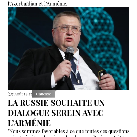
l’Azerbaïdjan et l’Arménie.
7 Août 14:27
Caucase
LA RUSSIE SOUHAITE UN
DIALOGUE SEREIN AVEC
L’ARMÉNIE
"Nous sommes favorables à ce que toutes ces questions