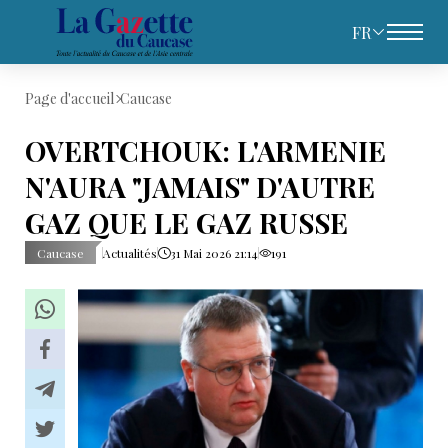
FR
Page d'accueil
Caucase
OVERTCHOUK: L'ARMENIE
N'AURA "JAMAIS" D'AUTRE
GAZ QUE LE GAZ RUSSE
Caucase
Actualités
31 Mai 2026 21:14
191