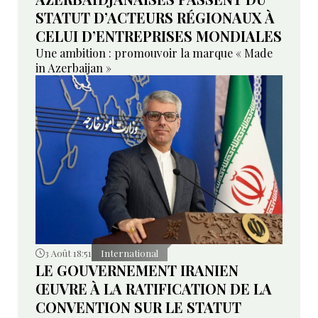
STATUT D’ACTEURS RÉGIONAUX À
CELUI D’ENTREPRISES MONDIALES
Une ambition : promouvoir la marque « Made
in Azerbaijan »
3 Août 18:51
International
LE GOUVERNEMENT IRANIEN
ŒUVRE À LA RATIFICATION DE LA
CONVENTION SUR LE STATUT