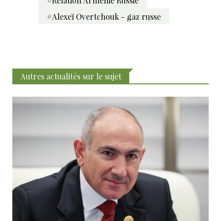
#Relation Arménie Russie
#Alexeï Overtchouk - gaz russe
Autres actualités sur le sujet