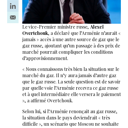
Le vice-Premier ministre russe,
Alexeï
Overtchouk
, a déclaré que l’Arménie n’aurait «
jamais » accès à une autre source de gaz que le
gaz russe, ajoutant qu’un passage à des prix de
marché pourrait compliquer les conditions
d’approvisionnement.
« Nous connaissons très bien la situation sur le
marché du gaz. Il n’y aura jamais d’autre gaz
que le gaz russe. La seule question est de savoir
par quelle voie l’Arménie recevra ce gaz russe
et à quel intermédiaire elle versera le paiement
», a affirmé Overtchouk.
Selon lui, si l’Arménie renonçait au gaz russe,
la situation dans le pays deviendrait « très
difficile », un scénario que Moscou ne souhaite