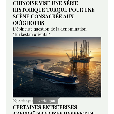
CHINOISE VISE UNE SÉRIE
HISTORIQUE TURQUE POUR UNE
SCÈNE CONSACRÉE AUX
OUÏGHOURS
L'épineuse question de la dénomination
"Turkestan oriental"...
3 Août 14:29
Azerbaïdjan
CERTAINES ENTREPRISES
AZERBAÏDJANAISES PASSENT DU