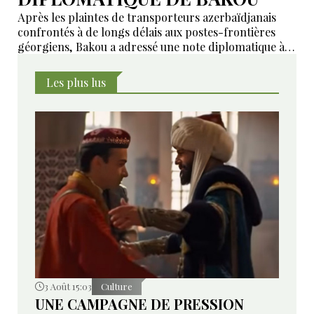
Après les plaintes de transporteurs azerbaïdjanais
confrontés à de longs délais aux postes-frontières
géorgiens, Bakou a adressé une note diplomatique à
Tbilissi. Le ministère géorgien des Affaires étrangères
affirme avoir transmis la demande aux autorités
Les plus lus
compétentes et annoncé des mesures pour examiner
les violations signalées.
3 Août 15:03
Culture
UNE CAMPAGNE DE PRESSION