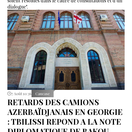
soient résolues dans le cadre de consultations et d’un
dialogue".
7 Août 10:36
Caucase
RETARDS DES CAMIONS
AZERBAÏDJANAIS EN GEORGIE
: TBILISSI REPOND A LA NOTE
DIPLOMATIQUE DE BAKOU