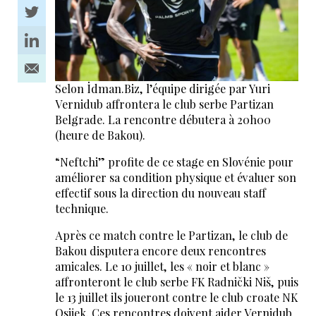
Selon İdman.Biz, l’équipe dirigée par Yuri
Vernidub affrontera le club serbe Partizan
Belgrade. La rencontre débutera à 20h00
(heure de Bakou).
“Neftchi” profite de ce stage en Slovénie pour
améliorer sa condition physique et évaluer son
effectif sous la direction du nouveau staff
technique.
Après ce match contre le Partizan, le club de
Bakou disputera encore deux rencontres
amicales. Le 10 juillet, les « noir et blanc »
affronteront le club serbe FK Radnički Niš, puis
le 13 juillet ils joueront contre le club croate NK
Osijek. Ces rencontres doivent aider Vernidub