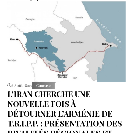
Sokolov
6 Août 18:09
Caucase
L’IRAN CHERCHE UNE
NOUVELLE FOIS À
DÉTOURNER L’ARMÉNIE DE
T.R.I.P.P. : PRÉSENTATION DES