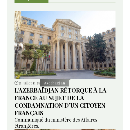
31 Juillet 11:28
Azerbaïdjan
L’AZERBAÏDJAN RÉTORQUE À LA
FRANCE AU SUJET DE LA
CONDAMNATION D’UN CITOYEN
FRANÇAIS
Communiqué du ministère des Affaires
étrangères.