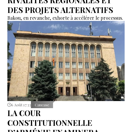
RIVALITÉS RÉGIONALES ET
DES PROJETS ALTERNATIFS
Bakou, en revanche, exhorte à accélérer le processus.
6 Août 17:33
Caucase
LA COUR
CONSTITUTIONNELLE