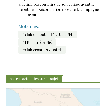
à définir les contours de son équipe avant le
début de la saison nationale et de la campagne
européenne.
Mots clés:
#club de football Neftchi PFK
#FK Radnički Niš
#club croate NK Osijek
Autres actualités sur le sujet