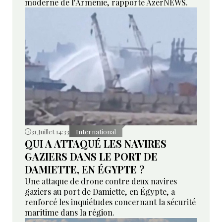
moderne de l'Arménie, rapporte AzerNEWS.
31 Juillet 14:33
International
QUI A ATTAQUÉ LES NAVIRES
GAZIERS DANS LE PORT DE
DAMIETTE, EN ÉGYPTE ?
Une attaque de drone contre deux navires
gaziers au port de Damiette, en Égypte, a
renforcé les inquiétudes concernant la sécurité
maritime dans la région.