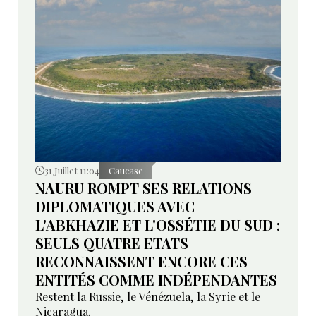
31 Juillet 11:04
Caucase
NAURU ROMPT SES RELATIONS
DIPLOMATIQUES AVEC
L'ABKHAZIE ET L'OSSÉTIE DU SUD :
SEULS QUATRE ETATS
RECONNAISSENT ENCORE CES
ENTITÉS COMME INDÉPENDANTES
Restent la Russie, le Vénézuela, la Syrie et le
Nicaragua.