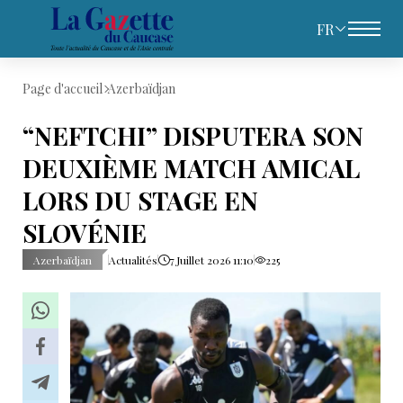
FR
Page d'accueil
Azerbaïdjan
“NEFTCHI” DISPUTERA SON
DEUXIÈME MATCH AMICAL
LORS DU STAGE EN
SLOVÉNIE
Azerbaïdjan
Actualités
7 Juillet 2026 11:10
225