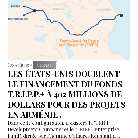
6 Août 18:33
Caucase
LES ÉTATS-UNIS DOUBLENT
LE FINANCEMENT DU FONDS
T.R.I.P.P.+ À 402 MILLIONS DE
DOLLARS POUR DES PROJETS
EN ARMÉNIE .
Dans cette configuration, il existera la "TRIPP
Development Company" et le "TRIPP+ Enterprise
Fund", dirigé par l'homme d'affaires Konstantin