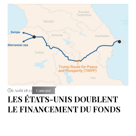
6 Août 18:33
Caucase
LES ÉTATS-UNIS DOUBLENT
LE FINANCEMENT DU FONDS
T.R.I.P.P.+ À 402 MILLIONS DE
DOLLARS POUR DES PROJETS