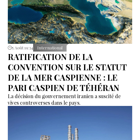
5 Août 19:34
International
RATIFICATION DE LA
CONVENTION SUR LE STATUT
DE LA MER CASPIENNE : LE
PARI CASPIEN DE TÉHÉRAN
La décision du gouvernement iranien a suscité de
vives controverses dans le pays.