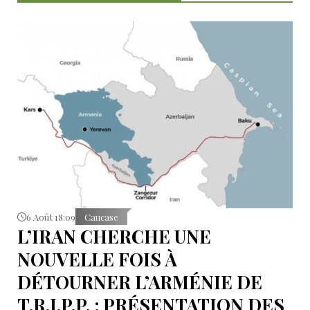
6 Août 18:09
Caucase
L’IRAN CHERCHE UNE
NOUVELLE FOIS À
DÉTOURNER L’ARMÉNIE DE
T.R.I.P.P. : PRÉSENTATION DES