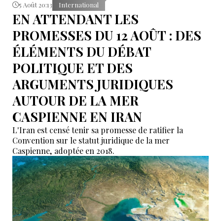
5 Août 20:13
International
EN ATTENDANT LES
PROMESSES DU 12 AOÛT : DES
ÉLÉMENTS DU DÉBAT
POLITIQUE ET DES
ARGUMENTS JURIDIQUES
AUTOUR DE LA MER
CASPIENNE EN IRAN
L'Iran est censé tenir sa promesse de ratifier la
Convention sur le statut juridique de la mer
Caspienne, adoptée en 2018.