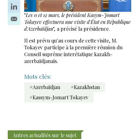
"
Les 11 et 12 mars, le président Kasym-Jomart
Tokayev effectuera une visite d'État en République
d'Azerbaïdjan
", a précisé la présidence.
Il est prévu qu'au cours de cette visite, M.
Tokayev participe à la première réunion du
Conseil suprême interétatique kazakh-
azerbaïdjanais.
Mots clés:
#Azerbaïdjan
#Kazakhstan
#Kassym-Jomart Tokayev
Autres actualités sur le sujet