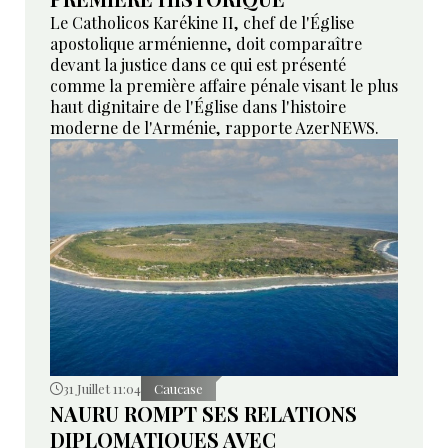
Le Catholicos Karékine II, chef de l'Église
apostolique arménienne, doit comparaître
devant la justice dans ce qui est présenté
comme la première affaire pénale visant le plus
haut dignitaire de l'Église dans l'histoire
moderne de l'Arménie, rapporte AzerNEWS.
31 Juillet 11:04
Caucase
NAURU ROMPT SES RELATIONS
DIPLOMATIQUES AVEC