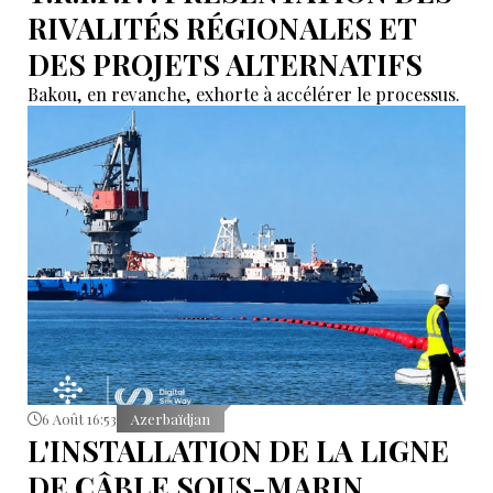
RIVALITÉS RÉGIONALES ET
DES PROJETS ALTERNATIFS
Bakou, en revanche, exhorte à accélérer le processus.
6 Août 16:53
Azerbaïdjan
L'INSTALLATION DE LA LIGNE
DE CÂBLE SOUS-MARIN