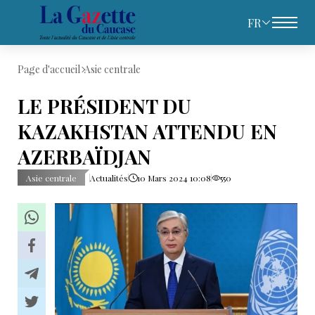
FR
Page d'accueil
Asie centrale
LE PRÉSIDENT DU
KAZAKHSTAN ATTENDU EN
AZERBAÏDJAN
Asie centrale
Actualités
10 Mars 2024 10:08
550