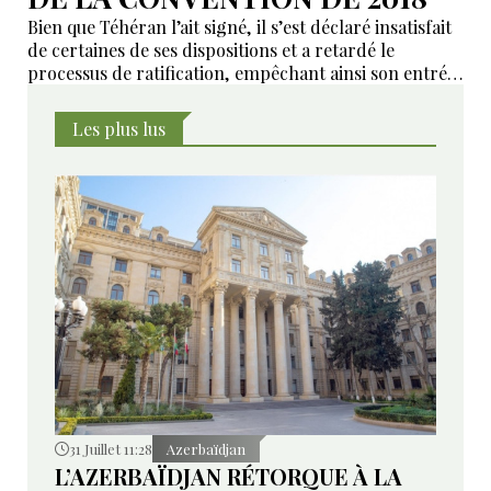
Bien que Téhéran l’ait signé, il s’est déclaré insatisfait
de certaines de ses dispositions et a retardé le
processus de ratification, empêchant ainsi son entrée
en vigueur sur le plan juridique.
Les plus lus
31 Juillet 11:28
Azerbaïdjan
L’AZERBAÏDJAN RÉTORQUE À LA