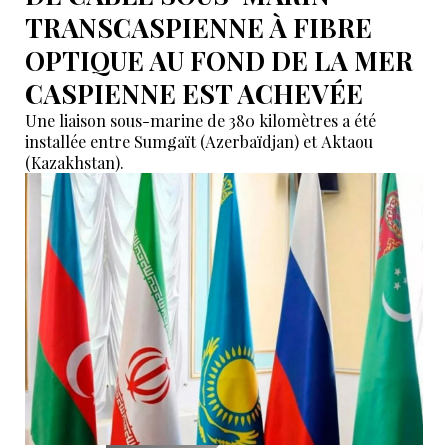
TRANSCASPIENNE À FIBRE
OPTIQUE AU FOND DE LA MER
CASPIENNE EST ACHEVÉE
Une liaison sous-marine de 380 kilomètres a été
installée entre Sumgaït (Azerbaïdjan) et Aktaou
(Kazakhstan).