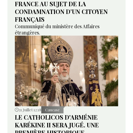
FRANCE AU SUJET DE LA
CONDAMNATION D’UN CITOYEN
FRANÇAIS
Communiqué du ministère des Affaires
étrangères.
31 Juillet 12:18
Caucase
LE CATHOLICOS D'ARMÉNIE
KARÉKINE II SERA JUGÉ. UNE
PREMIÈRE HISTORIQUE