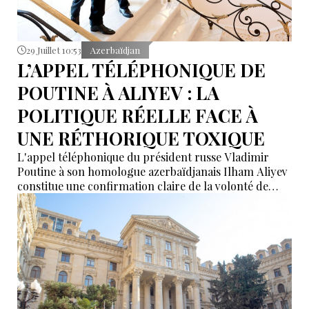
29 Juillet 10:53
Azerbaïdjan
L’APPEL TÉLÉPHONIQUE DE
POUTINE À ALIYEV : LA
POLITIQUE RÉELLE FACE À
UNE RÉTHORIQUE TOXIQUE
L'appel téléphonique du président russe Vladimir
Poutine à son homologue azerbaïdjanais Ilham Aliyev
constitue une confirmation claire de la volonté de
Moscou de développer ses relations bilatérales avec
Bakou.