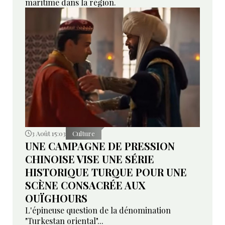
maritime dans la région.
3 Août 15:03
Culture
UNE CAMPAGNE DE PRESSION
CHINOISE VISE UNE SÉRIE
HISTORIQUE TURQUE POUR UNE
SCÈNE CONSACRÉE AUX
OUÏGHOURS
L'épineuse question de la dénomination
"Turkestan oriental"...