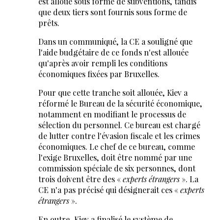
est alloué sous forme de subventions, tandis
que deux tiers sont fournis sous forme de
prêts.
Dans un communiqué, la CE a souligné que
l'aide budgétaire de ce fonds n'est allouée
qu'après avoir rempli les conditions
économiques fixées par Bruxelles.
Pour que cette tranche soit allouée, Kiev a
réformé le Bureau de la sécurité économique,
notamment en modifiant le processus de
sélection du personnel. Ce bureau est chargé
de lutter contre l'évasion fiscale et les crimes
économiques. Le chef de ce bureau, comme
l'exige Bruxelles, doit être nommé par une
commission spéciale de six personnes, dont
trois doivent être des «
experts étrangers
». La
CE n'a pas précisé qui désignerait ces «
experts
étrangers
».
En outre, Kiev a finalisé le système de