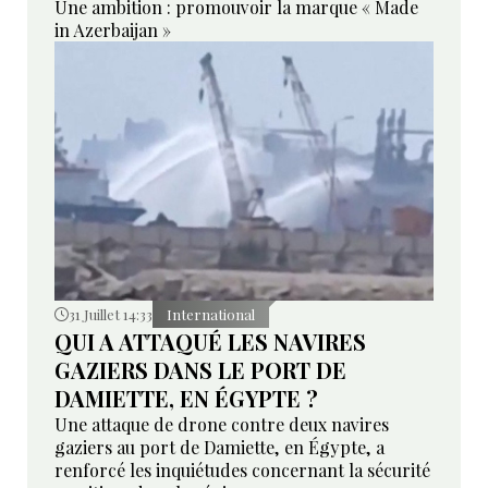
Une ambition : promouvoir la marque « Made
in Azerbaijan »
31 Juillet 14:33
International
QUI A ATTAQUÉ LES NAVIRES
GAZIERS DANS LE PORT DE
DAMIETTE, EN ÉGYPTE ?
Une attaque de drone contre deux navires
gaziers au port de Damiette, en Égypte, a
renforcé les inquiétudes concernant la sécurité