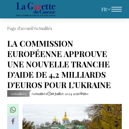
FR
Page d'accueil
Actualités
LA COMMISSION
EUROPÉENNE APPROUVE
UNE NOUVELLE TRANCHE
D'AIDE DE 4,2 MILLIARDS
D'EUROS POUR L'UKRAINE
Actualités
Actualités
18 Juillet 2024 11:56
580