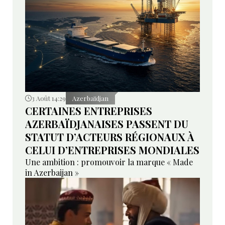
3 Août 14:29
Azerbaïdjan
CERTAINES ENTREPRISES
AZERBAÏDJANAISES PASSENT DU
STATUT D’ACTEURS RÉGIONAUX À
CELUI D’ENTREPRISES MONDIALES
Une ambition : promouvoir la marque « Made
in Azerbaijan »