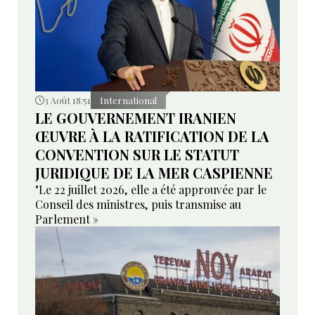
3 Août 18:51
International
LE GOUVERNEMENT IRANIEN
ŒUVRE À LA RATIFICATION DE LA
CONVENTION SUR LE STATUT
JURIDIQUE DE LA MER CASPIENNE
"Le 22 juillet 2026, elle a été approuvée par le
Conseil des ministres, puis transmise au
Parlement »