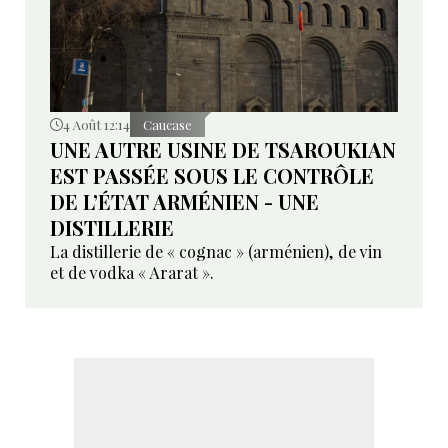
4 Août 12:14
Caucase
UNE AUTRE USINE DE TSAROUKIAN
EST PASSÉE SOUS LE CONTRÔLE
DE L’ÉTAT ARMÉNIEN - UNE
DISTILLERIE
La distillerie de « cognac » (arménien), de vin
et de vodka « Ararat ».