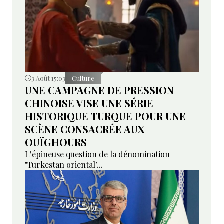
3 Août 15:03
Culture
UNE CAMPAGNE DE PRESSION
CHINOISE VISE UNE SÉRIE
HISTORIQUE TURQUE POUR UNE
SCÈNE CONSACRÉE AUX
OUÏGHOURS
L'épineuse question de la dénomination
"Turkestan oriental"...