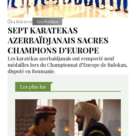
14 Mai 15:09
Azerbaïdjan
SEPT KARATEKAS
AZERBAÏDJANAIS SACRES
CHAMPIONS D’EUROPE
Les karatékas azerbaïdjanais ont remporté neuf
médailles lors du Championnat d’Europe de fudokan,
disputé en Roumanie.
Les plus lus