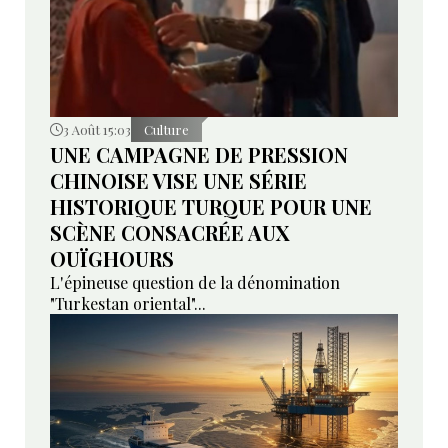
3 Août 15:03
Culture
UNE CAMPAGNE DE PRESSION
CHINOISE VISE UNE SÉRIE
HISTORIQUE TURQUE POUR UNE
SCÈNE CONSACRÉE AUX
OUÏGHOURS
L'épineuse question de la dénomination
"Turkestan oriental"...