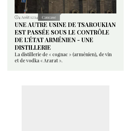
4 Août 12:14
Caucase
UNE AUTRE USINE DE TSAROUKIAN
EST PASSÉE SOUS LE CONTRÔLE
DE L’ÉTAT ARMÉNIEN - UNE
DISTILLERIE
La distillerie de « cognac » (arménien), de vin
et de vodka « Ararat ».