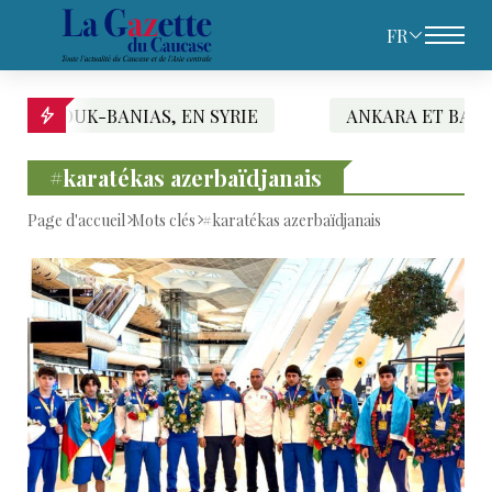
FR
K-BANIAS, EN SYRIE
ANKARA ET BAGDAD SIGNE
#karatékas azerbaïdjanais
Page d'accueil
Mots clés
#karatékas azerbaïdjanais