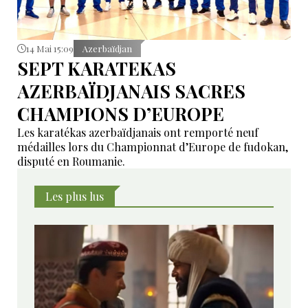
14 Mai 15:09
Azerbaïdjan
SEPT KARATEKAS
AZERBAÏDJANAIS SACRES
CHAMPIONS D’EUROPE
Les karatékas azerbaïdjanais ont remporté neuf
médailles lors du Championnat d’Europe de fudokan,
disputé en Roumanie.
Les plus lus