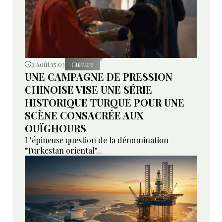
3 Août 15:03
Culture
UNE CAMPAGNE DE PRESSION
CHINOISE VISE UNE SÉRIE
HISTORIQUE TURQUE POUR UNE
SCÈNE CONSACRÉE AUX
OUÏGHOURS
L'épineuse question de la dénomination
"Turkestan oriental"...