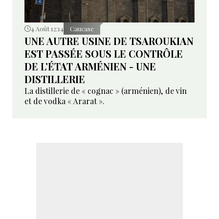
4 Août 12:14
Caucase
UNE AUTRE USINE DE TSAROUKIAN
EST PASSÉE SOUS LE CONTRÔLE
DE L’ÉTAT ARMÉNIEN - UNE
DISTILLERIE
La distillerie de « cognac » (arménien), de vin
et de vodka « Ararat ».