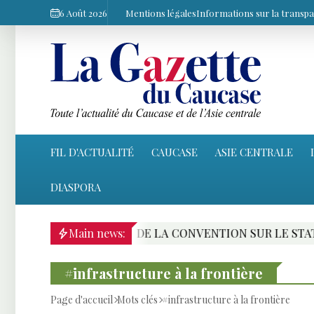
6 Août 2026
Mentions légales
Informations sur la transp
FIL D'ACTUALITÉ
CAUCASE
ASIE CENTRALE
DIASPORA
RATIFICATION DE LA CONVENTION SUR LE STATUT DE LA
Main news:
#infrastructure à la frontière
Page d'accueil
Mots clés
#infrastructure à la frontière