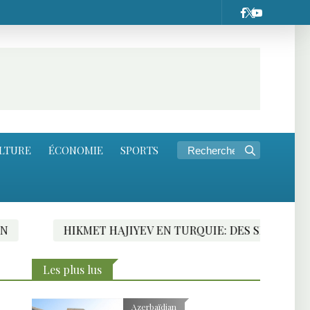
LTURE
ÉCONOMIE
SPORTS
HIKMET HAJIYEV EN TURQUIE: DES SIGNES FAVORABLES
Les plus lus
Azerbaïdjan