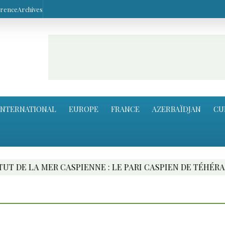
arence
Archives
INTERNATIONAL
EUROPE
FRANCE
AZERBAÏDJAN
CU
 MER CASPIENNE : LE PARI CASPIEN DE TÉHÉRAN