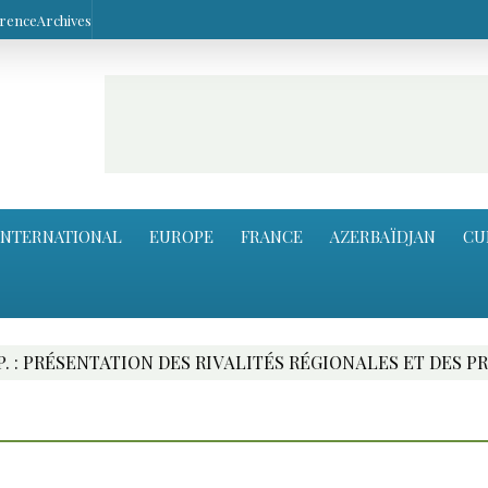
arence
Archives
INTERNATIONAL
EUROPE
FRANCE
AZERBAÏDJAN
CU
NTATION DES RIVALITÉS RÉGIONALES ET DES PROJETS AL