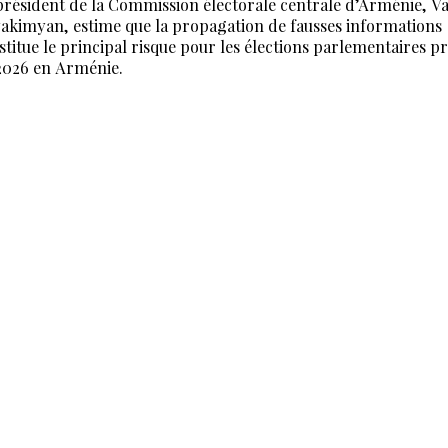
président de la Commission électorale centrale d’Arménie, V
akimyan, estime que la propagation de fausses informations
stitue le principal risque pour les élections parlementaires p
2026 en Arménie.