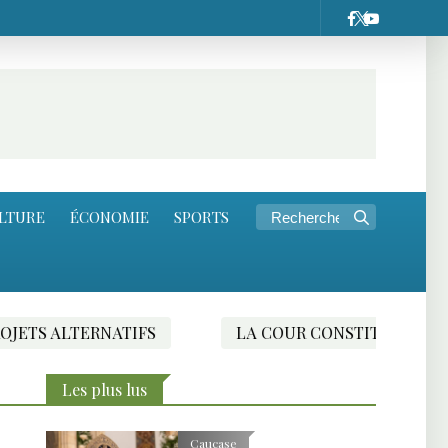
LTURE
ÉCONOMIE
SPORTS
TERNATIFS
LA COUR CONSTITUTIONNELLE D’ARMÉ
Les plus lus
Caucase