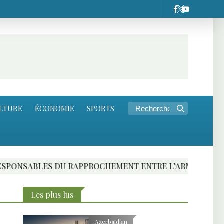
LTURE
ÉCONOMIE
SPORTS
ES DU RAPPROCHEMENT ENTRE L’ARMENIE ET L’UNION 
Les plus lus
Azerbaïdjan