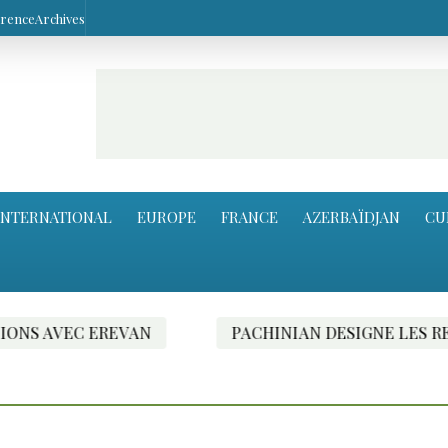
arence
Archives
INTERNATIONAL
EUROPE
FRANCE
AZERBAÏDJAN
CU
EREVAN
PACHINIAN DESIGNE LES RESPONSABL