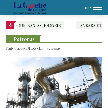
FR
KOUK-BANIAS, EN SYRIE
ANKARA ET BAGDAD SIG
#Petronas
Page d'accueil
Mots clés
#Petronas