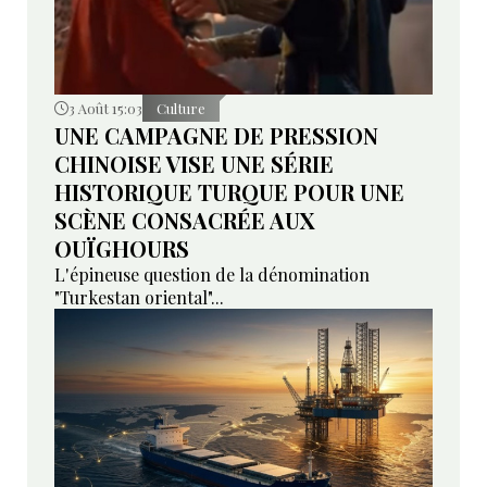
3 Août 15:03
Culture
UNE CAMPAGNE DE PRESSION
CHINOISE VISE UNE SÉRIE
HISTORIQUE TURQUE POUR UNE
SCÈNE CONSACRÉE AUX
OUÏGHOURS
L'épineuse question de la dénomination
"Turkestan oriental"...