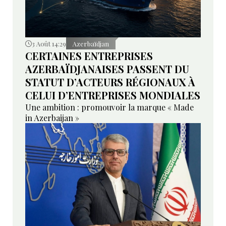
3 Août 14:29
Azerbaïdjan
CERTAINES ENTREPRISES
AZERBAÏDJANAISES PASSENT DU
STATUT D’ACTEURS RÉGIONAUX À
CELUI D’ENTREPRISES MONDIALES
Une ambition : promouvoir la marque « Made
in Azerbaijan »