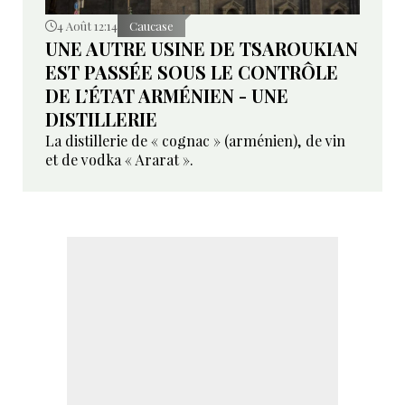
4 Août 12:14
Caucase
UNE AUTRE USINE DE TSAROUKIAN
EST PASSÉE SOUS LE CONTRÔLE
DE L’ÉTAT ARMÉNIEN - UNE
DISTILLERIE
La distillerie de « cognac » (arménien), de vin
et de vodka « Ararat ».