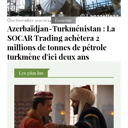
30 Décembre 2020 16:14
Économie
Azerbaïdjan-Turkménistan : La
SOCAR Trading achètera 2
millions de tonnes de pétrole
turkmène d'ici deux ans
Les plus lus