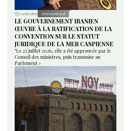
3 Août 18:51
International
LE GOUVERNEMENT IRANIEN
ŒUVRE À LA RATIFICATION DE LA
CONVENTION SUR LE STATUT
JURIDIQUE DE LA MER CASPIENNE
"Le 22 juillet 2026, elle a été approuvée par le
Conseil des ministres, puis transmise au
Parlement »