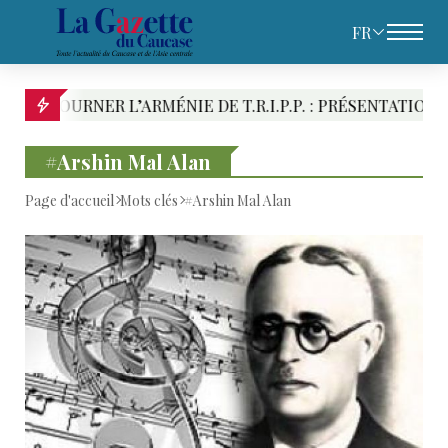
FR
NER L’ARMÉNIE DE T.R.I.P.P. : PRÉSENTATION DES RIV
#Arshin Mal Alan
Page d'accueil
Mots clés
#Arshin Mal Alan