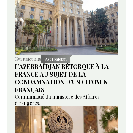
31 Juillet 11:28
Azerbaïdjan
L’AZERBAÏDJAN RÉTORQUE À LA
FRANCE AU SUJET DE LA
CONDAMNATION D’UN CITOYEN
FRANÇAIS
Communiqué du ministère des Affaires
étrangères.