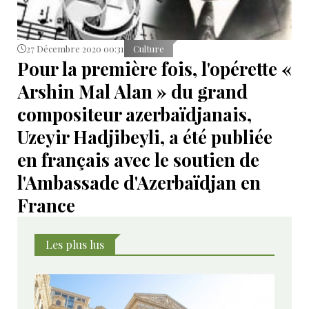
27 Décembre 2020 00:31
Culture
Pour la première fois, l'opérette «
Arshin Mal Alan » du grand
compositeur azerbaïdjanais,
Uzeyir Hadjibeyli, a été publiée
en français avec le soutien de
l'Ambassade d'Azerbaïdjan en
France
Les plus lus