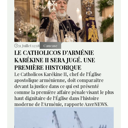
31 Juillet 12:18
Caucase
LE CATHOLICOS D'ARMÉNIE
KARÉKINE II SERA JUGÉ. UNE
PREMIÈRE HISTORIQUE
Le Catholicos Karékine II, chef de l'Église
apostolique arménienne, doit comparaître
devant la justice dans ce qui est présenté
comme la première affaire pénale visant le plus
haut dignitaire de l'Église dans l'histoire
moderne de l'Arménie, rapporte AzerNEWS.