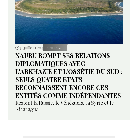
31 Juillet 11:04
Caucase
NAURU ROMPT SES RELATIONS
DIPLOMATIQUES AVEC
L'ABKHAZIE ET L'OSSÉTIE DU SUD :
SEULS QUATRE ETATS
RECONNAISSENT ENCORE CES
ENTITÉS COMME INDÉPENDANTES
Restent la Russie, le Vénézuela, la Syrie et le
Nicaragua.