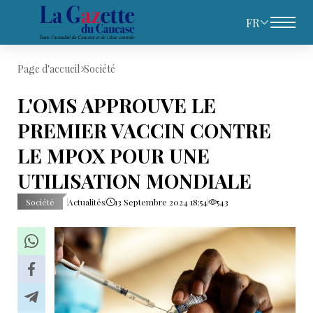
FR
Page d'accueil
Société
L'OMS APPROUVE LE
PREMIER VACCIN CONTRE
LE MPOX POUR UNE
UTILISATION MONDIALE
Société
Actualités
13 Septembre 2024 18:54
543