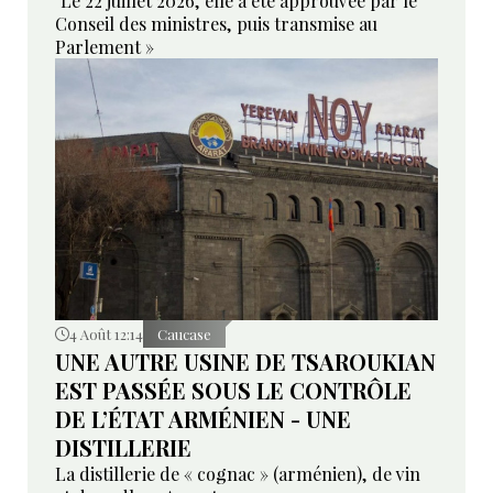
"Le 22 juillet 2026, elle a été approuvée par le
Conseil des ministres, puis transmise au
Parlement »
4 Août 12:14
Caucase
UNE AUTRE USINE DE TSAROUKIAN
EST PASSÉE SOUS LE CONTRÔLE
DE L’ÉTAT ARMÉNIEN - UNE
DISTILLERIE
La distillerie de « cognac » (arménien), de vin