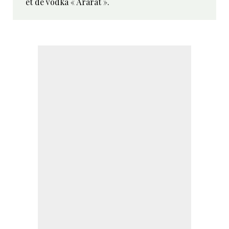
et de vodka « Ararat ».