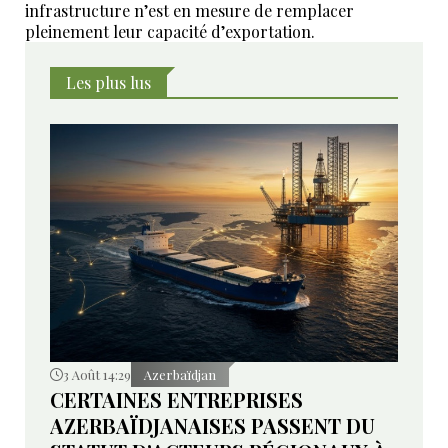
infrastructure n’est en mesure de remplacer
pleinement leur capacité d’exportation.
Les plus lus
3 Août 14:29
Azerbaïdjan
CERTAINES ENTREPRISES
AZERBAÏDJANAISES PASSENT DU