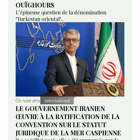
OUÏGHOURS
L'épineuse question de la dénomination
"Turkestan oriental"...
3 Août 18:51
International
LE GOUVERNEMENT IRANIEN
ŒUVRE À LA RATIFICATION DE LA
CONVENTION SUR LE STATUT
JURIDIQUE DE LA MER CASPIENNE