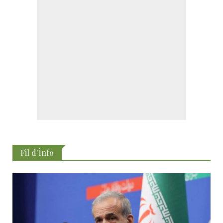
Fil d'İnfo