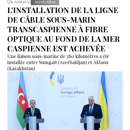
6 Août 16:53
Azerbaïdjan
L'INSTALLATION DE LA LIGNE
DE CÂBLE SOUS-MARIN
TRANSCASPIENNE À FIBRE
OPTIQUE AU FOND DE LA MER
CASPIENNE EST ACHEVÉE
Une liaison sous-marine de 380 kilomètres a été
installée entre Sumgaït (Azerbaïdjan) et Aktaou
(Kazakhstan).