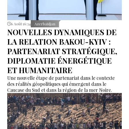
6 Août 16:34
Azerbaïdjan
NOUVELLES DYNAMIQUES DE
LA RELATION BAKOU-KYIV :
PARTENARIAT STRATÉGIQUE,
DIPLOMATIE ÉNERGÉTIQUE
ET HUMANITAIRE
Une nouvelle étape de partenariat dans le contexte
des réalités géopolitiques qui émergent dans le
Caucase du Sud et dans la région de la mer Noire.