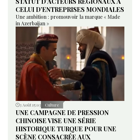
STATUT D’ACTEURS RÉGIONAUX À
CELUI D’ENTREPRISES MONDIALES
Une ambition : promouvoir la marque « Made
in Azerbaijan »
3 Août 15:03
Culture
UNE CAMPAGNE DE PRESSION
CHINOISE VISE UNE SÉRIE
HISTORIQUE TURQUE POUR UNE
SCÈNE CONSACRÉE AUX