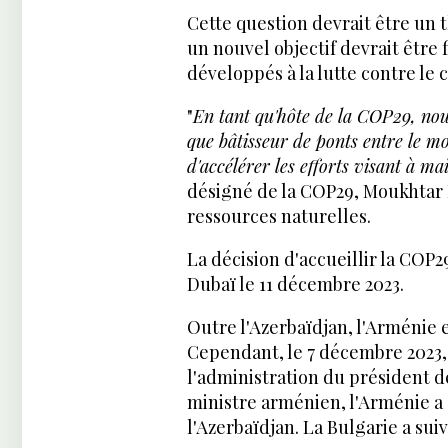
Cette question devrait être un 
un nouvel objectif devrait être 
développés à la lutte contre le
"
En tant qu'hôte de la COP29, nou
que bâtisseur de ponts entre le 
d'accélérer les efforts visant à ma
désigné de la COP29, Moukhtar B
ressources naturelles.
La décision d'accueillir la COP
Dubaï le 11 décembre 2023.
Outre l'Azerbaïdjan, l'Arménie 
Cependant, le 7 décembre 2023,
l'administration du président d
ministre arménien, l'Arménie a 
l'Azerbaïdjan. La Bulgarie a su