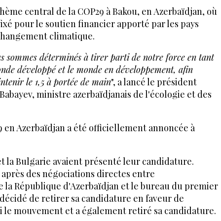
thème central de la COP29 à Bakou, en Azerbaïdjan, où
fixé pour le soutien financier apporté par les pays
 changement climatique.
s sommes déterminés à tirer parti de notre force en tant
monde développé et le monde en développement, afin
intenir le 1,5 à portée de main
", a lancé le président
abayev, ministre azerbaïdjanais de l'écologie et des
29 en Azerbaïdjan a été officiellement annoncée à
et la Bulgarie avaient présenté leur candidature.
 après des négociations directes entre
e la République d'Azerbaïdjan et le bureau du premier
décidé de retirer sa candidature en faveur de
ivi le mouvement et a également retiré sa candidature.