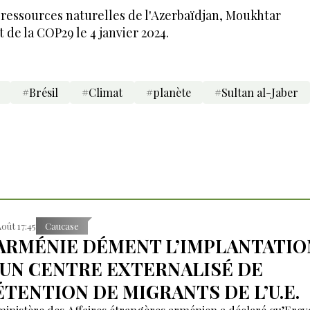
s ressources naturelles de l'Azerbaïdjan, Moukhtar
de la COP29 le 4 janvier 2024.
#Brésil
#Climat
#planète
#Sultan al-Jaber
Août 17:45
Caucase
’ARMÉNIE DÉMENT L’IMPLANTATIO
’UN CENTRE EXTERNALISÉ DE
ÉTENTION DE MIGRANTS DE L’U.E.