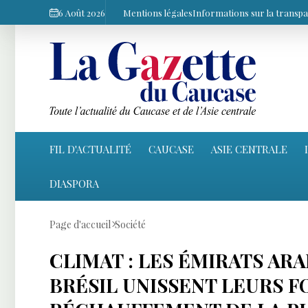
6 Août 2026
Mentions légales
Informations sur la transp
FIL D'ACTUALITÉ
CAUCASE
ASIE CENTRALE
DIASPORA
Page d'accueil
Société
CLIMAT : LES ÉMIRATS ARA
BRÉSIL UNISSENT LEURS F