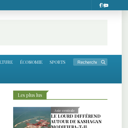
LTURE
ÉCONOMIE
SPORTS
Les plus lus
Asie centrale
LE LOURD DIFFÉREND
AUTOUR DE KASHAGAN
MODIFIERA-T-IL