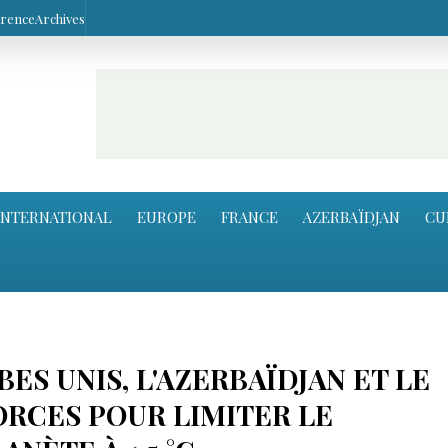
arence
Archives
INTERNATIONAL
EUROPE
FRANCE
AZERBAÏDJAN
CU
BES UNIS, L'AZERBAÏDJAN ET LE
ORCES POUR LIMITER LE