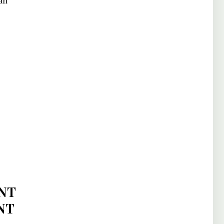
an
NT
NT