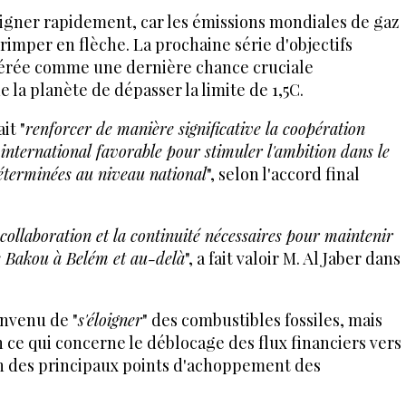
loigner rapidement, car les émissions mondiales de gaz
rimper en flèche. La prochaine série d'objectifs
dérée comme une dernière chance cruciale
la planète de dépasser la limite de 1,5C.
it "
renforcer de manière significative la coopération
 international favorable pour stimuler l'ambition dans le
éterminées au niveau national
", selon l'accord final
 collaboration et la continuité nécessaires pour maintenir
 de Bakou à Belém et au-delà
", a fait valoir M. Al Jaber dans
onvenu de "
s'éloigner
" des combustibles fossiles, mais
n ce qui concerne le déblocage des flux financiers vers
n des principaux points d'achoppement des