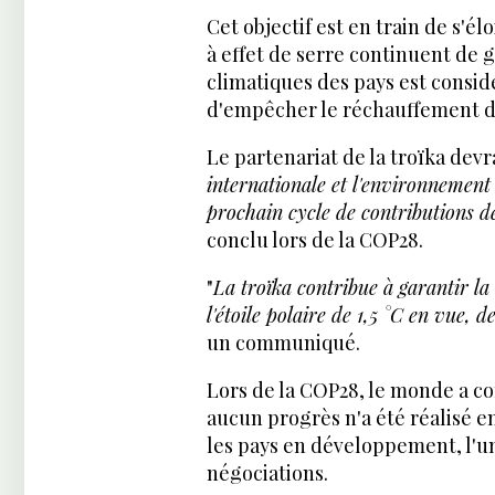
Cet objectif est en train de s'é
à effet de serre continuent de g
climatiques des pays est consi
d'empêcher le réchauffement de 
Le partenariat de la troïka devra
internationale et l'environnement
prochain cycle de contributions d
conclu lors de la COP28.
"
La troïka contribue à garantir la
l'étoile polaire de 1,5 °C en vue,
un communiqué.
Lors de la COP28, le monde a c
aucun progrès n'a été réalisé e
les pays en développement, l'u
négociations.