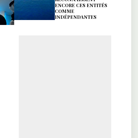
ENCORE CES ENTITÉS
COMME
INDÉPENDANTES