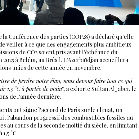
e la Conférence des parties (COP28) a déclaré qu'elle
 de veiller à ce que des engagements plus ambitieux
issions de CO2 soient pris avant l'échéance du
2025 à Belém, au Brésil. L'Azerbaïdjan accueillera
ions unies de cette année en novembre.
re de perdre notre élan, nous devons faire tout ce qui
ir 1,5 °C à portée de main
", a exhorté Sultan Al Jaber, le
ons de l'année dernière.
nts ont signé l'accord de Paris sur le climat, un
it l'abandon progressif des combustibles fossiles au
es au cours de la seconde moitié du siècle, en limitant
 1,5 °C.