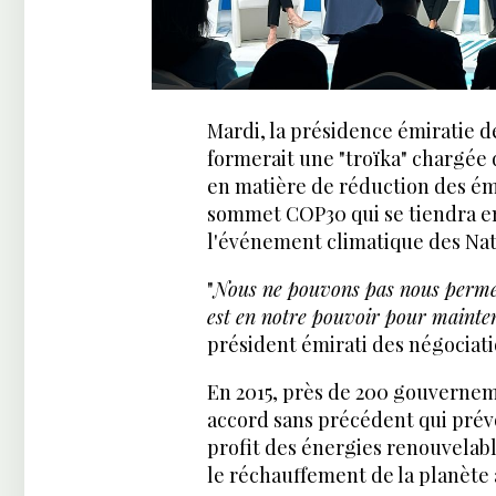
Mardi, la présidence émiratie d
formerait une "troïka" chargée
en matière de réduction des ém
sommet COP30 qui se tiendra en 
l'événement climatique des Nat
"
Nous ne pouvons pas nous permett
est en notre pouvoir pour mainten
président émirati des négociati
En 2015, près de 200 gouverneme
accord sans précédent qui prévo
profit des énergies renouvelabl
le réchauffement de la planète à