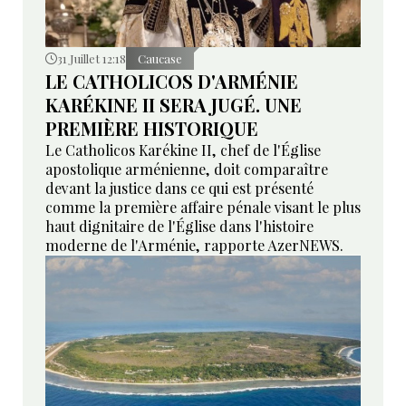
31 Juillet 12:18
Caucase
LE CATHOLICOS D'ARMÉNIE
KARÉKINE II SERA JUGÉ. UNE
PREMIÈRE HISTORIQUE
Le Catholicos Karékine II, chef de l'Église
apostolique arménienne, doit comparaître
devant la justice dans ce qui est présenté
comme la première affaire pénale visant le plus
haut dignitaire de l'Église dans l'histoire
moderne de l'Arménie, rapporte AzerNEWS.