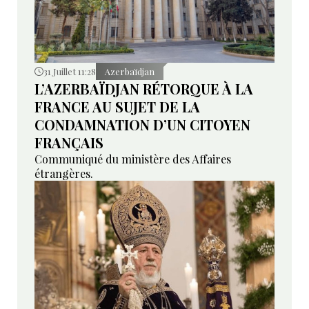
31 Juillet 11:28
Azerbaïdjan
L’AZERBAÏDJAN RÉTORQUE À LA
FRANCE AU SUJET DE LA
CONDAMNATION D’UN CITOYEN
FRANÇAIS
Communiqué du ministère des Affaires
étrangères.