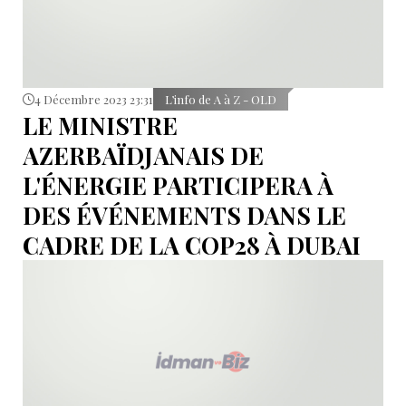
4 Décembre 2023 23:31
L’info de A à Z - OLD
LE MINISTRE
AZERBAÏDJANAIS DE
L'ÉNERGIE PARTICIPERA À
DES ÉVÉNEMENTS DANS LE
CADRE DE LA COP28 À DUBAI