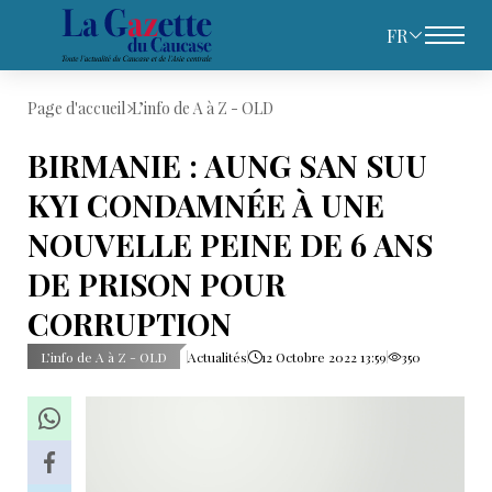
FR
Page d'accueil
L’info de A à Z - OLD
BIRMANIE : AUNG SAN SUU
KYI CONDAMNÉE À UNE
NOUVELLE PEINE DE 6 ANS
DE PRISON POUR
CORRUPTION
L’info de A à Z - OLD
Actualités
12 Octobre 2022 13:59
350