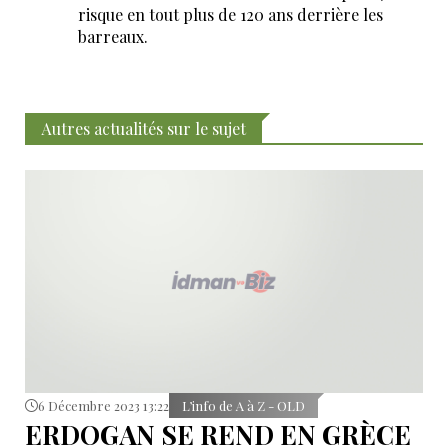
risque en tout plus de 120 ans derrière les
barreaux.
Autres actualités sur le sujet
6 Décembre 2023 13:22
L’info de A à Z - OLD
ERDOGAN SE REND EN GRÈCE