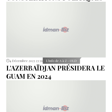
4 Décembre 2023 23:39
L’info de A à Z - OLD
L'AZERBAÏDJAN PRÉSIDERA LE
GUAM EN 2024