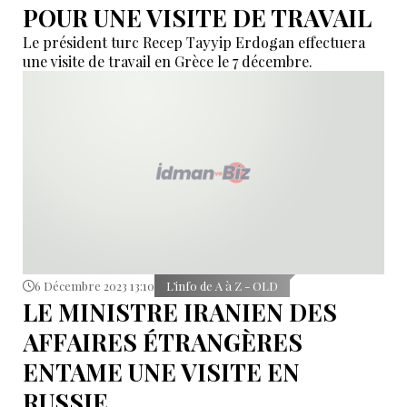
POUR UNE VISITE DE TRAVAIL
Le président turc Recep Tayyip Erdogan effectuera
une visite de travail en Grèce le 7 décembre.
6 Décembre 2023 13:10
L’info de A à Z - OLD
LE MINISTRE IRANIEN DES
AFFAIRES ÉTRANGÈRES
ENTAME UNE VISITE EN
RUSSIE