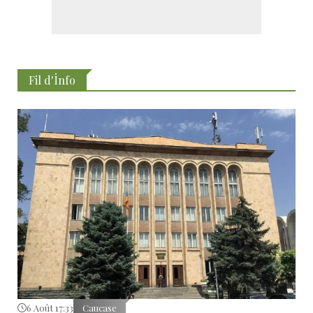
Fil d'İnfo
6 Août 17:33
Caucase