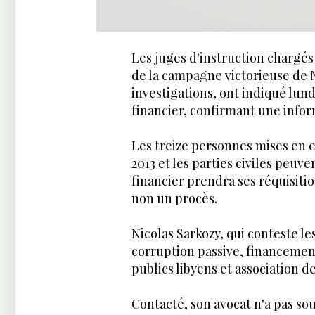
Les juges d'instruction chargés
de la campagne victorieuse de N
investigations, ont indiqué lun
financier, confirmant une infor
Les treize personnes mises en 
2013 et les parties civiles peuv
financier prendra ses réquisiti
non un procès.
Nicolas Sarkozy, qui conteste l
corruption passive, financemen
publics libyens et association d
Contacté, son avocat n'a pas sou