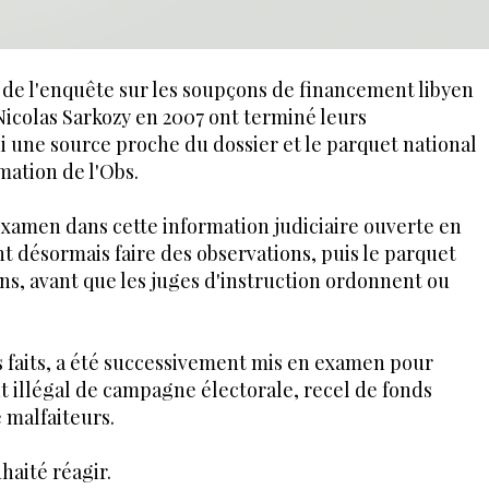
 de l'enquête sur les soupçons de financement libyen
icolas Sarkozy en 2007 ont terminé leurs
di une source proche du dossier et le parquet national
mation de l'Obs.
examen dans cette information judiciaire ouverte en
ent désormais faire des observations, puis le parquet
ons, avant que les juges d'instruction ordonnent ou
es faits, a été successivement mis en examen pour
t illégal de campagne électorale, recel de fonds
e malfaiteurs.
haité réagir.