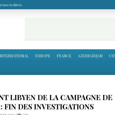
arence
Archives
INTERNATIONAL
EUROPE
FRANCE
AZERBAÏDJAN
CU
T LIBYEN DE LA CAMPAGNE DE
: FIN DES INVESTIGATIONS