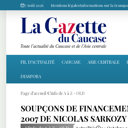
7 Août 2026
Mentions légales
Informations sur la transp
FIL D'ACTUALITÉ
CAUCASE
ASIE CENTRALE
DIASPORA
Page d'accueil
L’info de A à Z - OLD
SOUPÇONS DE FINANCEMEN
2007 DE NICOLAS SARKOZY 