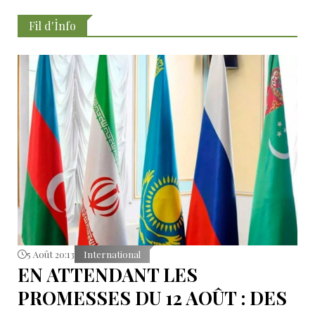
Fil d'İnfo
5 Août 20:13
International
EN ATTENDANT LES
PROMESSES DU 12 AOÛT : DES