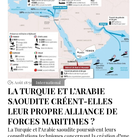
5 Août 18:51
International
LA TURQUIE ET L’ARABIE
SAOUDITE CRÉENT-ELLES
LEUR PROPRE ALLIANCE DE
FORCES MARITIMES ?
La Turquie et l’Arabie saoudite poursuivent leurs
consultations techniques concernant la création d’une