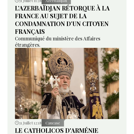
31 Juillet 11:28
Azerbaïdjan
L’AZERBAÏDJAN RÉTORQUE À LA
FRANCE AU SUJET DE LA
CONDAMNATION D’UN CITOYEN
FRANÇAIS
Communiqué du ministère des Affaires
étrangères.
31 Juillet 12:18
Caucase
LE CATHOLICOS D'ARMÉNIE