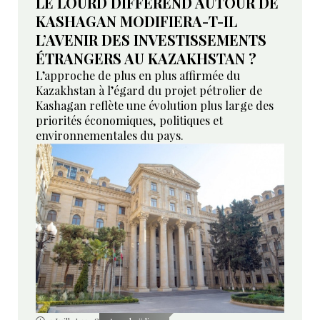
LE LOURD DIFFÉREND AUTOUR DE
KASHAGAN MODIFIERA-T-IL
L’AVENIR DES INVESTISSEMENTS
ÉTRANGERS AU KAZAKHSTAN ?
L’approche de plus en plus affirmée du
Kazakhstan à l’égard du projet pétrolier de
Kashagan reflète une évolution plus large des
priorités économiques, politiques et
environnementales du pays.