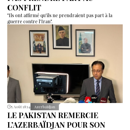
CONFLIT
"Ils ont affirmé qu'ils ne prendraient pas part à la
guerre contre l'Iran".
5 Août 18:14
Azerbaïdjan
LE PAKISTAN REMERCIE
L’AZERBAÏDJAN POUR SON