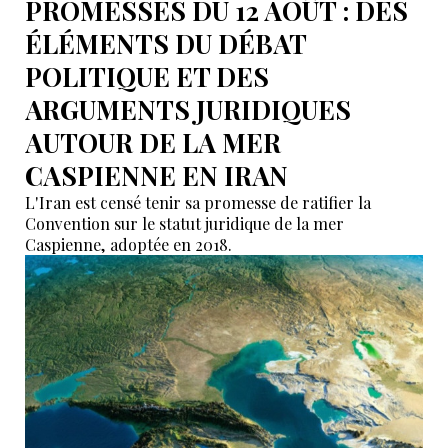
PROMESSES DU 12 AOÛT : DES
ÉLÉMENTS DU DÉBAT
POLITIQUE ET DES
ARGUMENTS JURIDIQUES
AUTOUR DE LA MER
CASPIENNE EN IRAN
L'Iran est censé tenir sa promesse de ratifier la
Convention sur le statut juridique de la mer
Caspienne, adoptée en 2018.