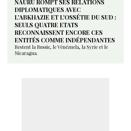
NAURU ROMPT SES RELATIONS
DIPLOMATIQUES AVEC
L'ABKHAZIE ET L'OSSÉTIE DU SUD :
SEULS QUATRE ETATS
RECONNAISSENT ENCORE CES
ENTITÉS COMME INDÉPENDANTES
Restent la Russie, le Vénézuela, la Syrie et le
Nicaragua.