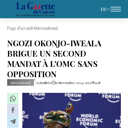
FR
Page d'accueil
International
NGOZI OKONJO-IWEALA
BRIGUE UN SECOND
MANDAT À L'OMC SANS
OPPOSITION
International
Actualités
11 Novembre 2024 21:13
438