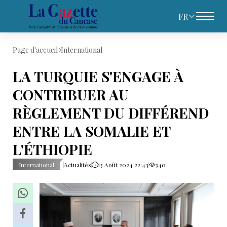
FR
Page d'accueil
International
LA TURQUIE S'ENGAGE À
CONTRIBUER AU
RÈGLEMENT DU DIFFÉREND
ENTRE LA SOMALIE ET
L'ÉTHIOPIE
International
Actualités
13 Août 2024 22:43
340