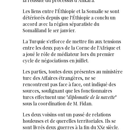
la réussite du processus d'Ankara.
Les liens entre l'Éthiopie et la Somalie se sont
détériorés depuis que l'Éthiopie a conclu un
accord avec la région séparatiste du
Somaliland le 1er janvier.
La Turquie s'efforce de mettre fin aux tensions
entre les deux pays de la Corne de l'Afrique et
a joué le rôle de médiateur lors du premier
cycle de négociations en juillet.
Les parties, toutes deux présentes au ministère
turc des Affaires étrangères, ne se
rencontrent pas face à face, ont indiqué des
sources, soulignant que les fonctionnaires
turcs effectuent une "
diplomatie de la navette
"
sous la coordination de M. Fidan.
Les deux voisins ont un passé de relations
houleuses et de querelles territoriales. Ils se
sont livrés deux guerres à la fin du XXe siècle.