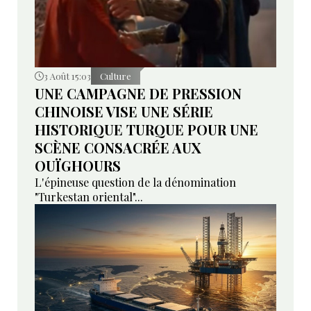
3 Août 15:03
Culture
UNE CAMPAGNE DE PRESSION
CHINOISE VISE UNE SÉRIE
HISTORIQUE TURQUE POUR UNE
SCÈNE CONSACRÉE AUX
OUÏGHOURS
L'épineuse question de la dénomination
"Turkestan oriental"...