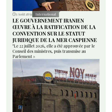
3 Août 18:51
International
LE GOUVERNEMENT IRANIEN
ŒUVRE À LA RATIFICATION DE LA
CONVENTION SUR LE STATUT
JURIDIQUE DE LA MER CASPIENNE
"Le 22 juillet 2026, elle a été approuvée par le
Conseil des ministres, puis transmise au
Parlement »