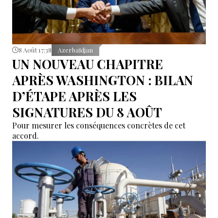
8 Août 17:38
Azerbaïdjan
UN NOUVEAU CHAPITRE
APRÈS WASHINGTON : BILAN
D’ÉTAPE APRÈS LES
SIGNATURES DU 8 AOÛT
Pour mesurer les conséquences concrètes de cet
accord.