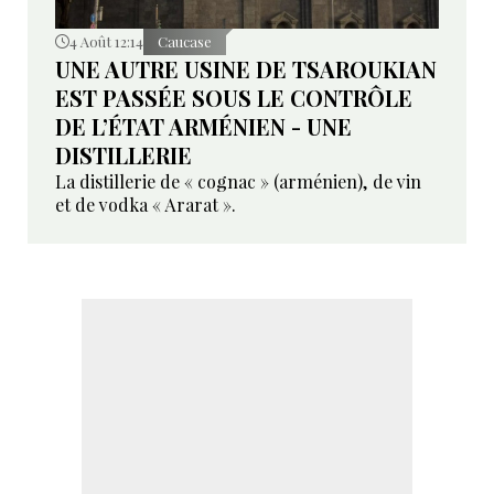
4 Août 12:14
Caucase
UNE AUTRE USINE DE TSAROUKIAN
EST PASSÉE SOUS LE CONTRÔLE
DE L’ÉTAT ARMÉNIEN - UNE
DISTILLERIE
La distillerie de « cognac » (arménien), de vin
et de vodka « Ararat ».