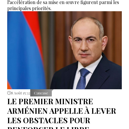
l’accélération de sa mise en œuvre figurent parmi les
principales priorités.
8 Août 15:32
Caucase
LE PREMIER MINISTRE
ARMÉNIEN APPELLE À LEVER
LES OBSTACLES POUR