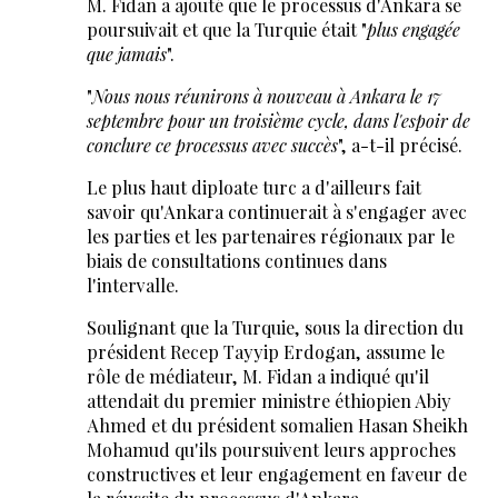
M. Fidan a ajouté que le processus d'Ankara se
poursuivait et que la Turquie était "
plus engagée
que jamais
".
"
Nous nous réunirons à nouveau à Ankara le 17
septembre pour un troisième cycle, dans l'espoir de
conclure ce processus avec succès
", a-t-il précisé.
Le plus haut diploate turc a d'ailleurs fait
savoir qu'Ankara continuerait à s'engager avec
les parties et les partenaires régionaux par le
biais de consultations continues dans
l'intervalle.
Soulignant que la Turquie, sous la direction du
président Recep Tayyip Erdogan, assume le
rôle de médiateur, M. Fidan a indiqué qu'il
attendait du premier ministre éthiopien Abiy
Ahmed et du président somalien Hasan Sheikh
Mohamud qu'ils poursuivent leurs approches
constructives et leur engagement en faveur de