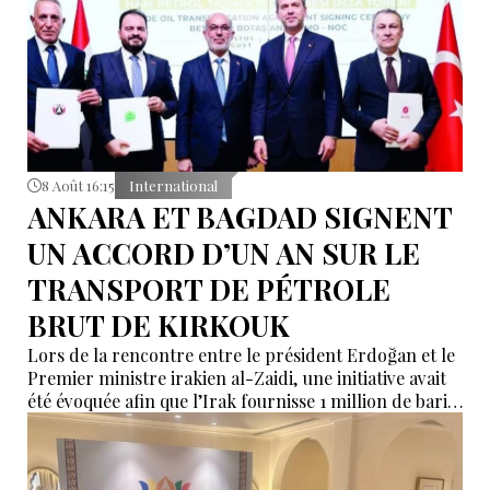
8 Août 16:15
International
ANKARA ET BAGDAD SIGNENT
UN ACCORD D’UN AN SUR LE
TRANSPORT DE PÉTROLE
BRUT DE KIRKOUK
Lors de la rencontre entre le président Erdoğan et le
Premier ministre irakien al-Zaidi, une initiative avait
été évoquée afin que l’Irak fournisse 1 million de barils
de pétrole brut nécessaires aux raffineries turques.