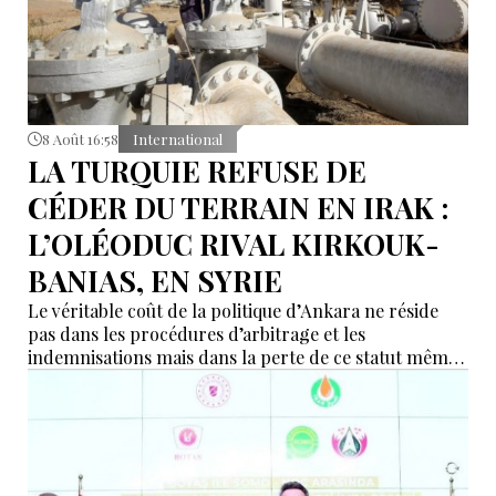
8 Août 16:58
International
LA TURQUIE REFUSE DE
CÉDER DU TERRAIN EN IRAK :
L’OLÉODUC RIVAL KIRKOUK-
BANIAS, EN SYRIE
Le véritable coût de la politique d’Ankara ne réside
pas dans les procédures d’arbitrage et les
indemnisations mais dans la perte de ce statut même
d’« intermédiaire indispensable » que la Turquie a mis
des décennies à construire.