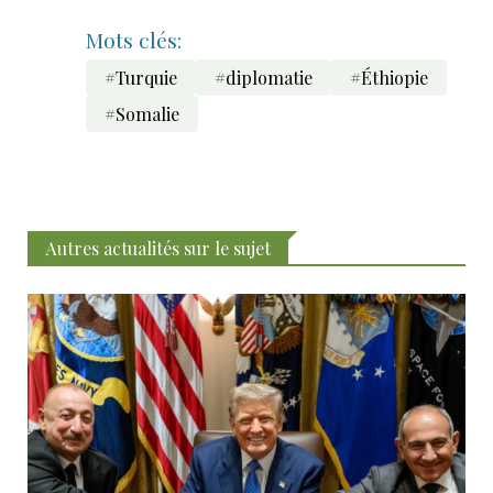
Mots clés:
#Turquie
#diplomatie
#Éthiopie
#Somalie
Autres actualités sur le sujet