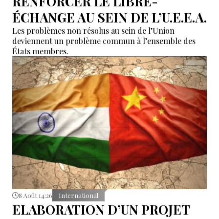
RENFORCER LE LIBRE-
ÉCHANGE AU SEIN DE L’U.E.E.A.
Les problèmes non résolus au sein de l’Union
deviennent un problème commun à l’ensemble des
États membres.
8 Août 14:26
International
ELABORATION D’UN PROJET