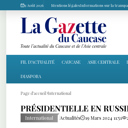
9 Août 2026
Mentions légales
Informations sur la transp
FIL D'ACTUALITÉ
CAUCASE
ASIE CENTRALE
DIASPORA
Page d'accueil
International
PRÉSIDENTIELLE EN RUSSI
International
Actualités
19 Mars 2024 11:51