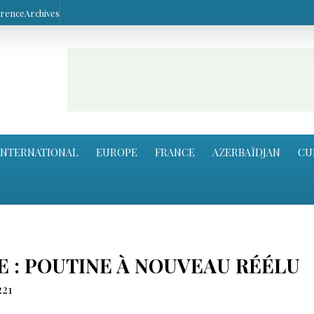
arence
Archives
INTERNATIONAL
EUROPE
FRANCE
AZERBAÏDJAN
CU
E : POUTINE À NOUVEAU RÉÉLU
221