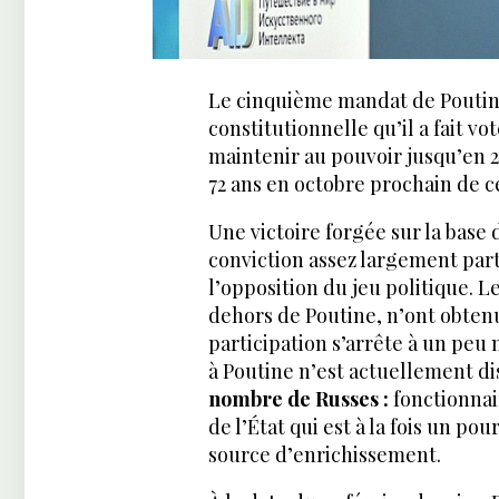
Le cinquième mandat de Poutine
constitutionnelle qu’il a fait v
maintenir au pouvoir jusqu’en 2
72 ans en octobre prochain de c
Une victoire forgée sur la base
conviction assez largement part
l’opposition du jeu politique. L
dehors de Poutine, n’ont obtenu
participation s’arrête à un peu 
à Poutine n’est actuellement d
nombre de Russes :
fonctionnair
de l’État qui est à la fois un p
source d’enrichissement.