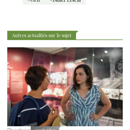
Autres actualités sur le sujet
5 Août 16:26
Azerbaïdjan