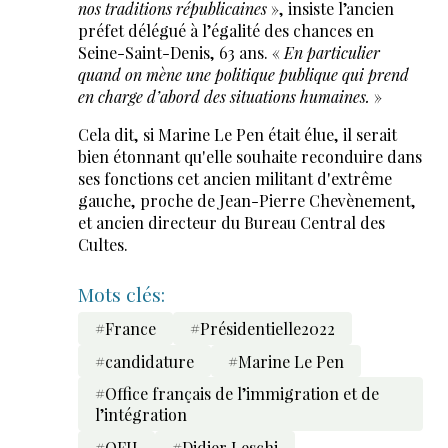
nos traditions républicaines
», insiste l’ancien
préfet délégué à l’égalité des chances en
Seine-Saint-Denis, 63 ans. «
En particulier
quand on mène une politique publique qui prend
en charge d’abord des situations humaines.
»
Cela dit, si Marine Le Pen était élue, il serait
bien étonnant qu'elle souhaite reconduire dans
ses fonctions cet ancien militant d'extrême
gauche, proche de Jean-Pierre Chevènement,
et ancien directeur du Bureau Central des
Cultes.
Mots clés:
#France
#Présidentielle2022
#candidature
#Marine Le Pen
#Office français de l’immigration et de
l’intégration
#OFII
#Didier Leschi