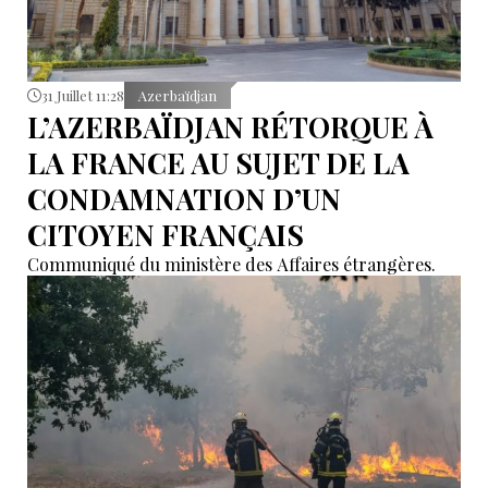
31 Juillet 11:28
Azerbaïdjan
L’AZERBAÏDJAN RÉTORQUE À
LA FRANCE AU SUJET DE LA
CONDAMNATION D’UN
CITOYEN FRANÇAIS
Communiqué du ministère des Affaires étrangères.