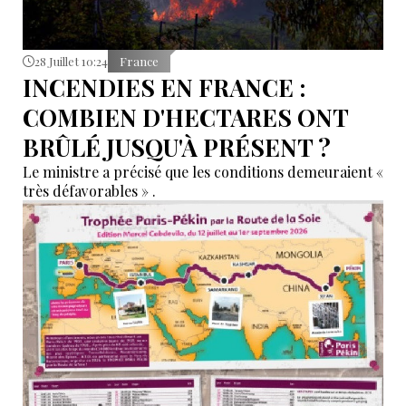
28 Juillet 10:24
France
INCENDIES EN FRANCE :
COMBIEN D'HECTARES ONT
BRÛLÉ JUSQU'À PRÉSENT ?
Le ministre a précisé que les conditions demeuraient «
très défavorables » .