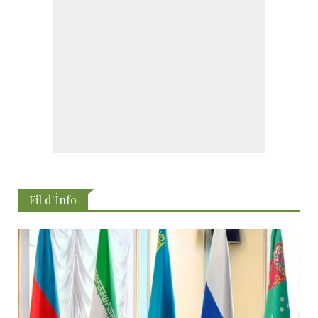
Fil d'İnfo