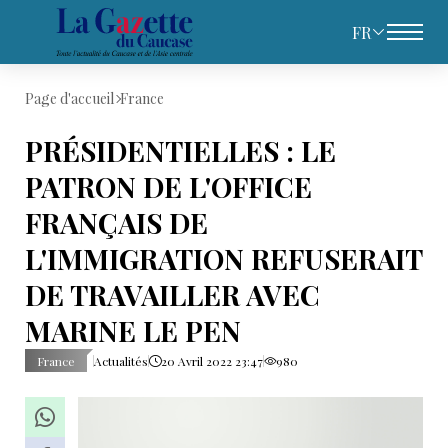
FR
Page d'accueil
France
PRÉSIDENTIELLES : LE
PATRON DE L'OFFICE
FRANÇAIS DE
L'IMMIGRATION REFUSERAIT
DE TRAVAILLER AVEC
MARINE LE PEN
France
Actualités
20 Avril 2022 23:47
980