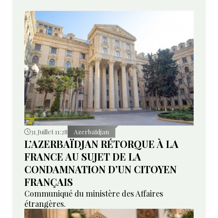
31 Juillet 11:28
Azerbaïdjan
L’AZERBAÏDJAN RÉTORQUE À LA
FRANCE AU SUJET DE LA
CONDAMNATION D’UN CITOYEN
FRANÇAIS
Communiqué du ministère des Affaires
étrangères.