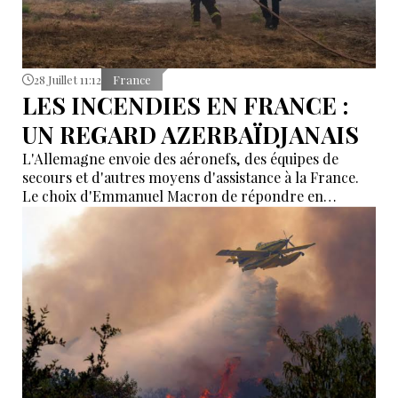
28 Juillet 11:12
France
LES INCENDIES EN FRANCE :
UN REGARD AZERBAÏDJANAIS
L'Allemagne envoie des aéronefs, des équipes de
secours et d'autres moyens d'assistance à la France.
Le choix d'Emmanuel Macron de répondre en
allemand a eu une portée symbolique.