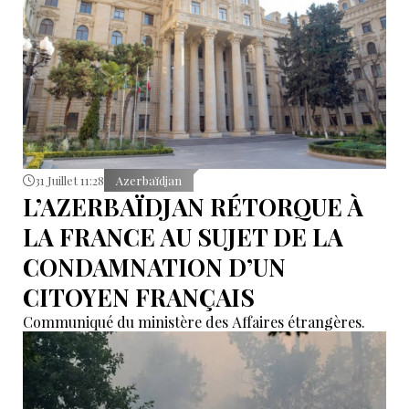
31 Juillet 11:28
Azerbaïdjan
L’AZERBAÏDJAN RÉTORQUE À
LA FRANCE AU SUJET DE LA
CONDAMNATION D’UN
CITOYEN FRANÇAIS
Communiqué du ministère des Affaires étrangères.