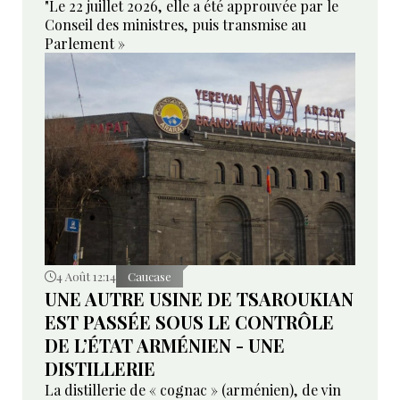
"Le 22 juillet 2026, elle a été approuvée par le
Conseil des ministres, puis transmise au
Parlement »
4 Août 12:14
Caucase
UNE AUTRE USINE DE TSAROUKIAN
EST PASSÉE SOUS LE CONTRÔLE
DE L’ÉTAT ARMÉNIEN - UNE
DISTILLERIE
La distillerie de « cognac » (arménien), de vin