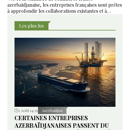
azerbaïdjanaise, les entreprises françaises sont prêtes
à approfondir les collaborations existantes et à
développer de nouveaux domaines de coopération ».
Les plus lus
3 Août 14:29
Azerbaïdjan
CERTAINES ENTREPRISES
AZERBAÏDJANAISES PASSENT DU