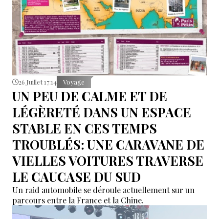
26 Juillet 17:14
Voyage
UN PEU DE CALME ET DE
LÉGÈRETÉ DANS UN ESPACE
STABLE EN CES TEMPS
TROUBLÉS: UNE CARAVANE DE
VIELLES VOITURES TRAVERSE
LE CAUCASE DU SUD
Un raid automobile se déroule actuellement sur un
parcours entre la France et la Chine.