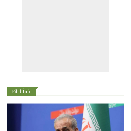
Fil d'İnfo