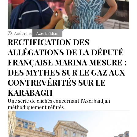
5 Août 16:26
Azerbaïdjan
RECTIFICATION DES
ALLÉGATIONS DE LA DÉPUTÉ
FRANÇAISE MARINA MESURE :
DES MYTHES SUR LE GAZ AUX
CONTREVÉRITÉS SUR LE
KARABAGH
Une série de clichés concernant l'Azerbaïdjan
méthodiquement réfutés.