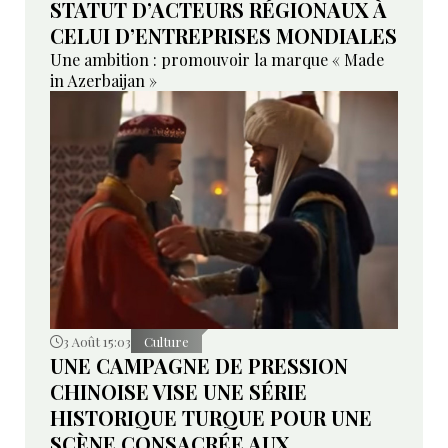
STATUT D’ACTEURS RÉGIONAUX À
CELUI D’ENTREPRISES MONDIALES
Une ambition : promouvoir la marque « Made
in Azerbaijan »
3 Août 15:03
Culture
UNE CAMPAGNE DE PRESSION
CHINOISE VISE UNE SÉRIE
HISTORIQUE TURQUE POUR UNE
SCÈNE CONSACRÉE AUX