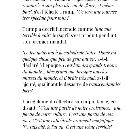
restaurée à son plein niveau de gloire, et même
plus
", s'est félicité Trump. "
Ce sera une journée
très spéciale pour tous !
"
Trump a décrit l'incendie comme "
une vue
terrible à voir"
lorsqu'il s'est produit pendant
son premier mandat.
"
Le feu qu'ils ont à la cathédrale Notre-Dame est
quelque chose que peu de gens ont vu
, a-t-il
déclaré à l'époque.
C'est l'un des grands trésors
du monde... plus grand que presque tous les
musées du monde, et il brûle très mal
, a-t-il
ajouté, qualifiant le désastre de
transcendant les
pay
s".
Il a également réfléchi à son importance, en
disant : "
C'est une partie de notre croissance... une
partie de notre culture. C'est une partie de nos
vies. C'est une cathédrale vraiment magnifique.
J'y suis allé, je l'ai vu. C'est une scène terrible
".