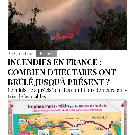
28 Juillet 10:24
France
INCENDIES EN FRANCE :
COMBIEN D'HECTARES ONT
BRÛLÉ JUSQU'À PRÉSENT ?
Le ministre a précisé que les conditions demeuraient «
très défavorables » .