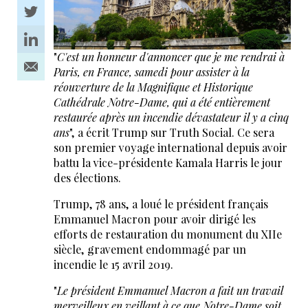
"
C'est un honneur d'annoncer que je me rendrai à
Paris, en France, samedi pour assister à la
réouverture de la Magnifique et Historique
Cathédrale Notre-Dame, qui a été entièrement
restaurée après un incendie dévastateur il y a cinq
ans
", a écrit Trump sur Truth Social. Ce sera
son premier voyage international depuis avoir
battu la vice-présidente Kamala Harris le jour
des élections.
Trump, 78 ans, a loué le président français
Emmanuel Macron pour avoir dirigé les
efforts de restauration du monument du XIIe
siècle, gravement endommagé par un
incendie le 15 avril 2019.
"
Le président Emmanuel Macron a fait un travail
merveilleux en veillant à ce que Notre-Dame soit