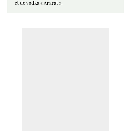
et de vodka « Ararat ».