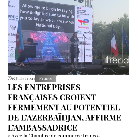
15 Juillet 10:13
France
LES ENTREPRISES
FRANÇAISES CROIENT
FERMEMENT AU POTENTIEL
DE L’AZERBAÏDJAN, AFFIRME
L’AMBASSADRICE
« Avec la Chambre de commerce franco-