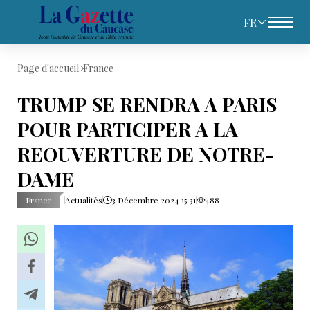
FR
Page d'accueil
France
TRUMP SE RENDRA A PARIS
POUR PARTICIPER A LA
REOUVERTURE DE NOTRE-
DAME
France
Actualités
3 Décembre 2024 15:31
488