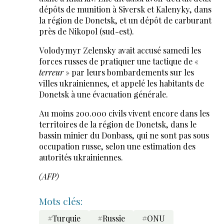
dépôts de munition à Siversk et Kalenyky, dans
la région de Donetsk, et un dépôt de carburant
près de Nikopol (sud-est).
Volodymyr Zelensky avait accusé samedi les
forces russes de pratiquer une tactique de «
terreur
» par leurs bombardements sur les
villes ukrainiennes, et appelé les habitants de
Donetsk à une évacuation générale.
Au moins 200.000 civils vivent encore dans les
territoires de la région de Donetsk, dans le
bassin minier du Donbass, qui ne sont pas sous
occupation russe, selon une estimation des
autorités ukrainiennes.
(AFP)
Mots clés:
#Turquie
#Russie
#ONU