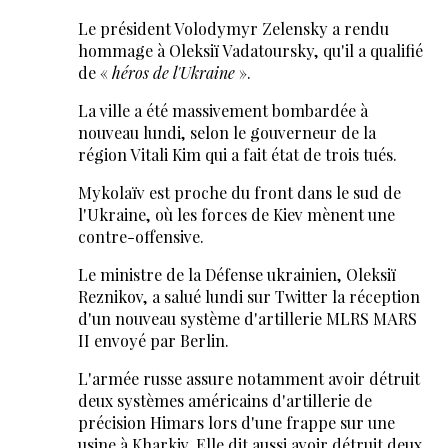
Le président Volodymyr Zelensky a rendu
hommage à Oleksiï Vadatoursky, qu'il a qualifié
de «
héros de l'Ukraine
».
La ville a été massivement bombardée à
nouveau lundi, selon le gouverneur de la
région Vitali Kim qui a fait état de trois tués.
Mykolaïv est proche du front dans le sud de
l'Ukraine, où les forces de Kiev mènent une
contre-offensive.
Le ministre de la Défense ukrainien, Oleksiï
Reznikov, a salué lundi sur Twitter la réception
d'un nouveau système d'artillerie MLRS MARS
II envoyé par Berlin.
L'armée russe assure notamment avoir détruit
deux systèmes américains d'artillerie de
précision Himars lors d'une frappe sur une
usine à Kharkiv. Elle dit aussi avoir détruit deux