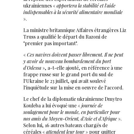
ukrainiennes «
apportera la stabilité et l'aide
indispensables à la sécurité alimentaire mondiale
».
La ministre britannique Affaires étrangères Liz
Truss a qualifié le départ du Razoni de
"premier pas important".
«
Ces navires doivent passer librement. Il ne peut
y avoir de nouveau bombardement du port
d'Odessa
», a-t-elle ajouté, en référence à une
frappe russe sur le grand port du sud de
l'Ukraine le 23 juillet, qui avait soulevé
l'inquiétude sur la mise en oeuvre de l'accord.
Le chef de la diplomatie ukrainienne Dmytro
Kouleba a lui évoqué une «
journée de
soulagement pour le monde, en particulier pour
nos amis du Moyen-Orient, d'Asie et d'Afrique
».
Selon lui, 16 autres bateaux chargés de
céréales «
attendent leur tour
» pour quitter