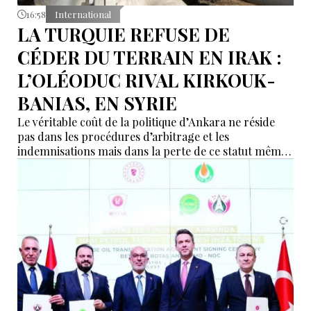
16:58
International
LA TURQUIE REFUSE DE
CÉDER DU TERRAIN EN IRAK :
L’OLÉODUC RIVAL KIRKOUK-
BANIAS, EN SYRIE
Le véritable coût de la politique d’Ankara ne réside
pas dans les procédures d’arbitrage et les
indemnisations mais dans la perte de ce statut même
d’« intermédiaire indispensable » que la Turquie a mis
des décennies à construire.