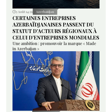
3 Août 14:29
Azerbaïdjan
CERTAINES ENTREPRISES
AZERBAÏDJANAISES PASSENT DU
STATUT D’ACTEURS RÉGIONAUX À
CELUI D’ENTREPRISES MONDIALES
Une ambition : promouvoir la marque « Made
in Azerbaijan »