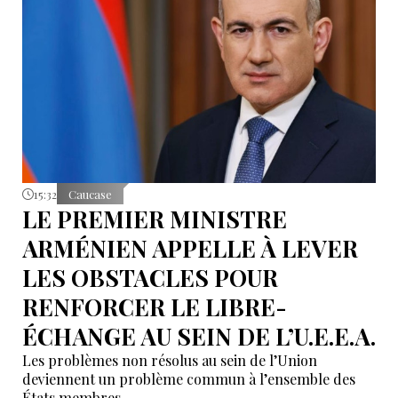
15:32
Caucase
LE PREMIER MINISTRE
ARMÉNIEN APPELLE À LEVER
LES OBSTACLES POUR
RENFORCER LE LIBRE-
ÉCHANGE AU SEIN DE L’U.E.E.A.
Les problèmes non résolus au sein de l’Union
deviennent un problème commun à l’ensemble des
États membres.