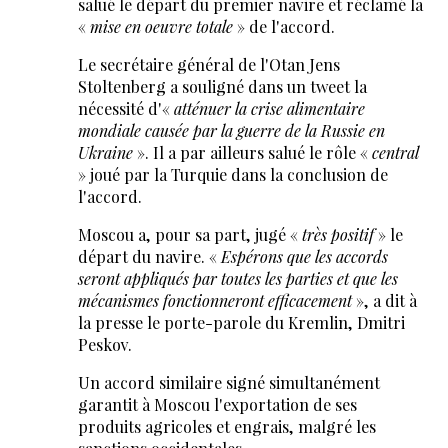
salué le départ du premier navire et réclamé la
«
mise en oeuvre totale
» de l'accord.
Le secrétaire général de l'Otan Jens
Stoltenberg a souligné dans un tweet la
nécessité d'«
atténuer la crise alimentaire
mondiale causée par la guerre de la Russie en
Ukraine
». Il a par ailleurs salué le rôle «
central
» joué par la Turquie dans la conclusion de
l'accord.
Moscou a, pour sa part, jugé «
très positif
» le
départ du navire. «
Espérons que les accords
seront appliqués par toutes les parties et que les
mécanismes fonctionneront efficacement
», a dit à
la presse le porte-parole du Kremlin, Dmitri
Peskov.
Un accord similaire signé simultanément
garantit à Moscou l'exportation de ses
produits agricoles et engrais, malgré les