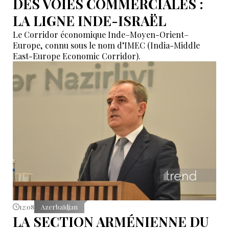
DES VOIES COMMERCIALES :
LA LIGNE INDE-ISRAËL
Le Corridor économique Inde–Moyen-Orient–
Europe, connu sous le nom d’IMEC (India-Middle
East-Europe Economic Corridor).
12:08
Azerbaïdjan
LA SECTION ARMÉNIENNE DU