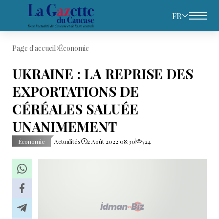
FR
Page d'accueil
Économie
UKRAINE : LA REPRISE DES
EXPORTATIONS DE
CÉRÉALES SALUÉE
UNANIMEMENT
Économie
Actualités
2 Août 2022 08:30
724