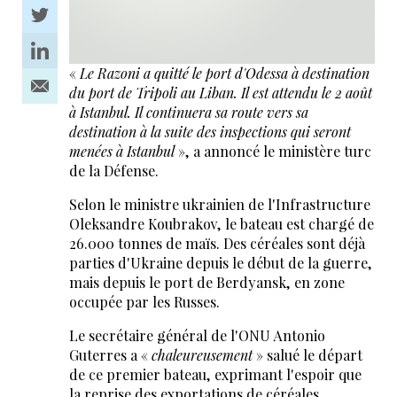
«
Le Razoni a quitté le port d'Odessa à destination
du port de Tripoli au Liban. Il est attendu le 2 août
à Istanbul. Il continuera sa route vers sa
destination à la suite des inspections qui seront
menées à Istanbul
», a annoncé le ministère turc
de la Défense.
Selon le ministre ukrainien de l'Infrastructure
Oleksandre Koubrakov, le bateau est chargé de
26.000 tonnes de maïs. Des céréales sont déjà
parties d'Ukraine depuis le début de la guerre,
mais depuis le port de Berdyansk, en zone
occupée par les Russes.
Le secrétaire général de l'ONU Antonio
Guterres a «
chaleureusement
» salué le départ
de ce premier bateau, exprimant l'espoir que
la reprise des exportations de céréales