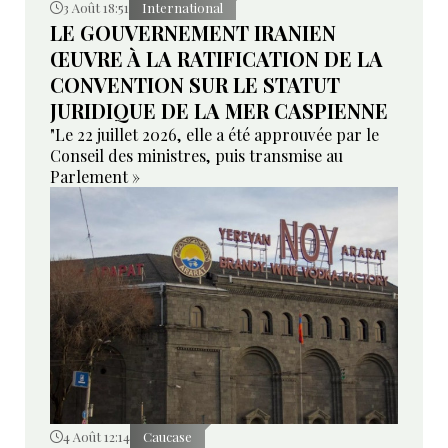
3 Août 18:51
International
LE GOUVERNEMENT IRANIEN
ŒUVRE À LA RATIFICATION DE LA
CONVENTION SUR LE STATUT
JURIDIQUE DE LA MER CASPIENNE
"Le 22 juillet 2026, elle a été approuvée par le
Conseil des ministres, puis transmise au
Parlement »
4 Août 12:14
Caucase