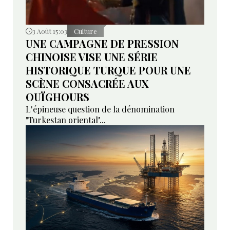
3 Août 15:03
Culture
UNE CAMPAGNE DE PRESSION
CHINOISE VISE UNE SÉRIE
HISTORIQUE TURQUE POUR UNE
SCÈNE CONSACRÉE AUX
OUÏGHOURS
L'épineuse question de la dénomination
"Turkestan oriental"...