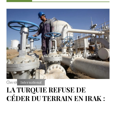
16:58
International
LA TURQUIE REFUSE DE
CÉDER DU TERRAIN EN IRAK :
L’OLÉODUC RIVAL KIRKOUK-
BANIAS, EN SYRIE