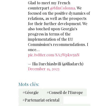
Glad to meet my French
counterpart
@MinColonna
. We
focused on the positive dynamics of
relations, as well as the prospects
for their further development. We
also touched upon Georgia's
progress in terms of the
implementation of the EU
Commission's recommendations. I
once…
pic.twitter.com/SA2Wpkw5nN
— Ilia Darchiashvili (@iliadarch)
December 11, 2023
Mots clés:
#Géorgie
#Conseil de l'Europe
#Partenariat oriental