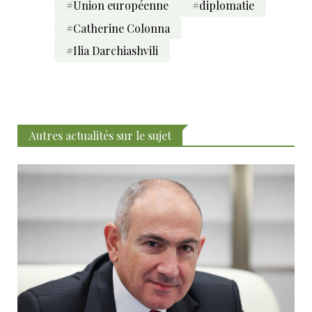
#Union européenne
#diplomatie
#Catherine Colonna
#Ilia Darchiashvili
Autres actualités sur le sujet