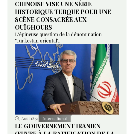
CHINOISE VISE UNE SÉRIE
HISTORIQUE TURQUE POUR UNE
SCÈNE CONSACRÉE AUX
OUÏGHOURS
L'épineuse question de la dénomination
"Turkestan oriental"...
3 Août 18:51
International
LE GOUVERNEMENT IRANIEN
ŒUVRE À LA RATIFICATION DE LA