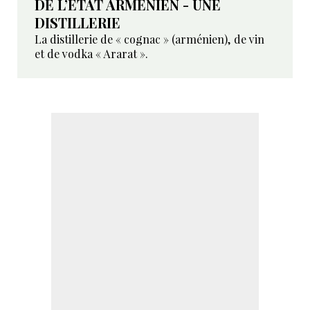
DE L’ÉTAT ARMÉNIEN - UNE
DISTILLERIE
La distillerie de « cognac » (arménien), de vin
et de vodka « Ararat ».