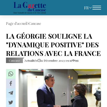
FR
Page d'accueil
Caucase
LA GÉORGIE SOULIGNE LA
"DYNAMIQUE POSITIVE" DES
RELATIONS AVEC LA FRANCE
Caucase
Actualités
12 Décembre 2023 09:11
656