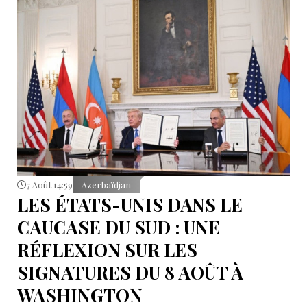
7 Août 14:59
Azerbaïdjan
LES ÉTATS-UNIS DANS LE
CAUCASE DU SUD : UNE
RÉFLEXION SUR LES
SIGNATURES DU 8 AOÛT À
WASHINGTON