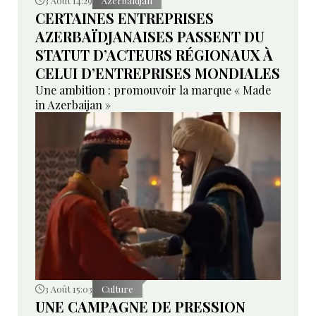
3 Août 14:29
Azerbaïdjan
CERTAINES ENTREPRISES
AZERBAÏDJANAISES PASSENT DU
STATUT D’ACTEURS RÉGIONAUX À
CELUI D’ENTREPRISES MONDIALES
Une ambition : promouvoir la marque « Made
in Azerbaijan »
3 Août 15:03
Culture
UNE CAMPAGNE DE PRESSION