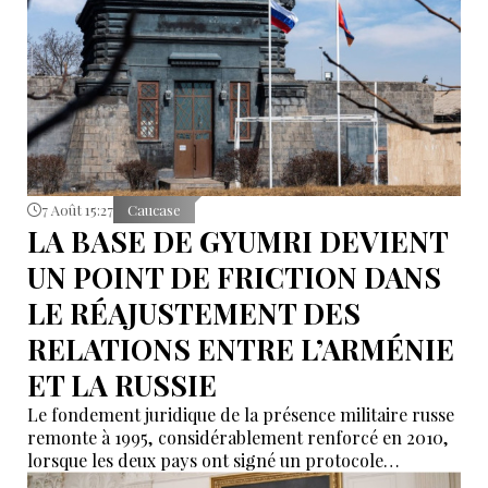
7 Août 15:27
Caucase
LA BASE DE GYUMRI DEVIENT
UN POINT DE FRICTION DANS
LE RÉAJUSTEMENT DES
RELATIONS ENTRE L’ARMÉNIE
ET LA RUSSIE
Le fondement juridique de la présence militaire russe
remonte à 1995, considérablement renforcé en 2010,
lorsque les deux pays ont signé un protocole
additionnel prolongeant sa validité jusqu’en 2044.