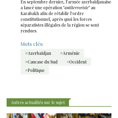
En septembre dernier, l'armée azerbaïdjanaise
a lancé une opération "
antiterroriste
" au
Karabakh afin de rétablir l'ordre
constitutionnel, après quoi les forces
séparatistes illégales de la région se sont
rendues.
Mots clés:
#Azerbaïdjan
#Arménie
#Caucase du Sud
#Occident
#Politique
Autres actualités sur le sujet