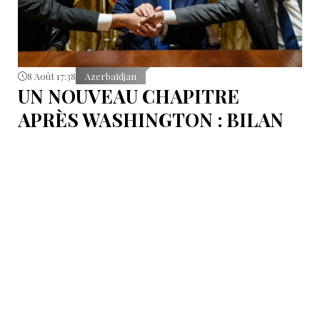
8 Août 17:38
Azerbaïdjan
UN NOUVEAU CHAPITRE
APRÈS WASHINGTON : BILAN
D’ÉTAPE APRÈS LES
SIGNATURES DU 8 AOÛT
Pour mesurer les conséquences concrètes de cet
accord.