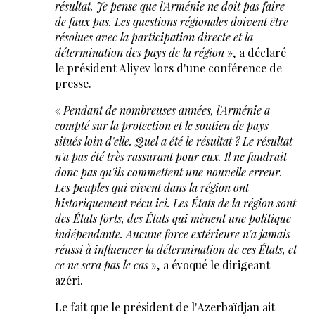
résultat. Je pense que l'Arménie ne doit pas faire
de faux pas. Les questions régionales doivent être
résolues avec la participation directe et la
détermination des pays de la région
», a déclaré
le président Aliyev lors d'une conférence de
presse.
«
Pendant de nombreuses années, l'Arménie a
compté sur la protection et le soutien de pays
situés loin d'elle. Quel a été le résultat ? Le résultat
n'a pas été très rassurant pour eux. Il ne faudrait
donc pas qu'ils commettent une nouvelle erreur.
Les peuples qui vivent dans la région ont
historiquement vécu ici. Les États de la région sont
des États forts, des États qui mènent une politique
indépendante. Aucune force extérieure n'a jamais
réussi à influencer la détermination de ces États, et
ce ne sera pas le cas
», a évoqué le dirigeant
azéri.
Le fait que le président de l'Azerbaïdjan ait