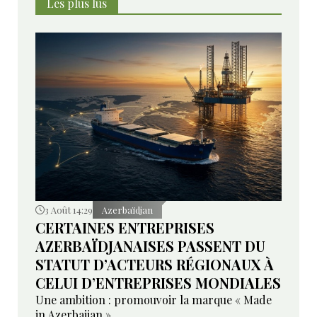
Les plus lus
3 Août 14:29
Azerbaïdjan
CERTAINES ENTREPRISES
AZERBAÏDJANAISES PASSENT DU
STATUT D’ACTEURS RÉGIONAUX À
CELUI D’ENTREPRISES MONDIALES
Une ambition : promouvoir la marque « Made
in Azerbaijan »