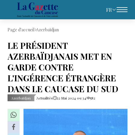
FR
Page d'accueil
Azerbaïdjan
LE PRÉSIDENT
AZERBAÏDJANAIS MET EN
GARDE CONTRE
L'INGÉRENCE ÉTRANGÈRE
DANS LE CAUCASE DU SUD
Azerbaïdjan
Actualités
22 Mai 2024 09:34
582