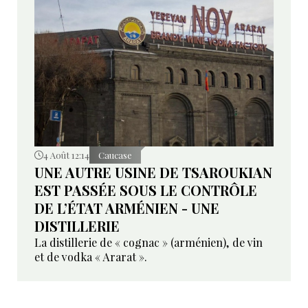
4 Août 12:14
Caucase
UNE AUTRE USINE DE TSAROUKIAN
EST PASSÉE SOUS LE CONTRÔLE
DE L’ÉTAT ARMÉNIEN - UNE
DISTILLERIE
La distillerie de « cognac » (arménien), de vin
et de vodka « Ararat ».