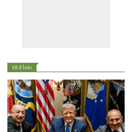
Fil d'İnfo