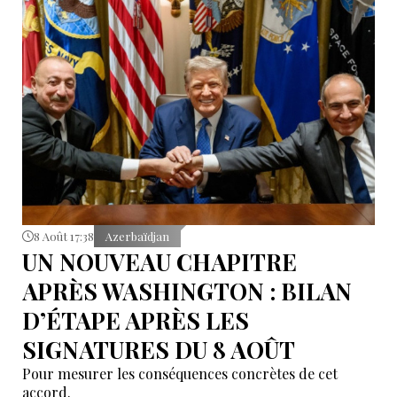
8 Août 17:38
Azerbaïdjan
UN NOUVEAU CHAPITRE
APRÈS WASHINGTON : BILAN
D’ÉTAPE APRÈS LES
SIGNATURES DU 8 AOÛT
Pour mesurer les conséquences concrètes de cet
accord.