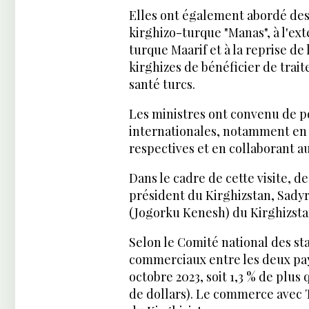
Elles ont également abordé des 
kirghizo-turque "Manas", à l'ex
turque Maarif et à la reprise d
kirghizes de bénéficier de trai
santé turcs.
Les ministres ont convenu de p
internationales, notamment en
respectives et en collaborant au
Dans le cadre de cette visite, d
président du Kirghizstan, Sadyr
(Jogorku Kenesh) du Kirghizsta
Selon le Comité national des st
commerciaux entre les deux pays 
octobre 2023, soit 1,3 % de plus
de dollars). Le commerce avec 