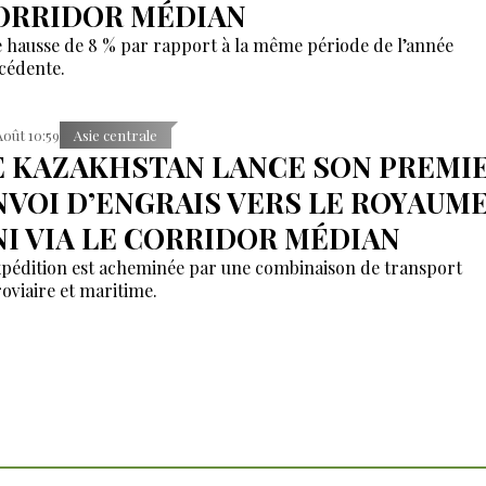
ORRIDOR MÉDIAN
 hausse de 8 % par rapport à la même période de l’année
cédente.
Août 10:59
Asie centrale
E KAZAKHSTAN LANCE SON PREMI
NVOI D’ENGRAIS VERS LE ROYAUM
NI VIA LE CORRIDOR MÉDIAN
xpédition est acheminée par une combinaison de transport
roviaire et maritime.