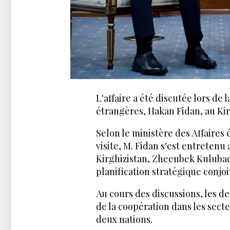
L'affaire a été discutée lors de l
étrangères, Hakan Fidan, au Kir
Selon le ministère des Affaires 
visite, M. Fidan s'est entretenu
Kirghizistan, Zheenbek Kulubaev
planification stratégique conjoi
Au cours des discussions, les d
de la coopération dans les sect
deux nations.