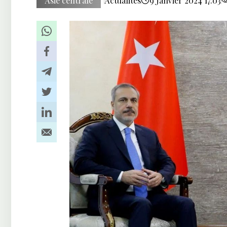
Asie centrale
Actualités
9 Janvier 2024 17:03