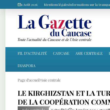
9 Août 2026
Mentions légales
Informations sur la transp
FIL D'ACTUALITÉ
CAUCASE
ASIE CENTRALE
DIASPORA
Page d'accueil
Asie centrale
LE KIRGHIZSTAN ET LA T
DE LA COOPÉRATION COM