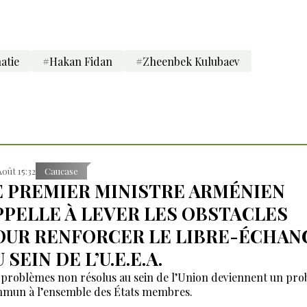
atie
#Hakan Fidan
#Zheenbek Kulubaev
Août 15:32
Caucase
E PREMIER MINISTRE ARMÉNIEN
PPELLE À LEVER LES OBSTACLES
OUR RENFORCER LE LIBRE-ÉCHAN
 SEIN DE L’U.E.E.A.
 problèmes non résolus au sein de l’Union deviennent un pr
mun à l’ensemble des États membres.