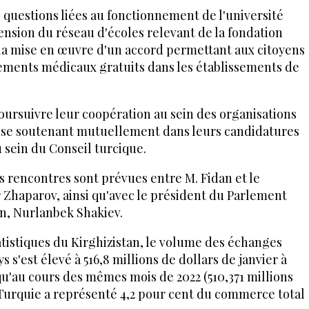
questions liées au fonctionnement de l'université
tension du réseau d'écoles relevant de la fondation
e la mise en œuvre d'un accord permettant aux citoyens
tements médicaux gratuits dans les établissements de
oursuivre leur coopération au sein des organisations
 se soutenant mutuellement dans leurs candidatures
 sein du Conseil turcique.
es rencontres sont prévues entre M. Fidan et le
 Zhaparov, ainsi qu'avec le président du Parlement
n, Nurlanbek Shakiev.
atistiques du Kirghizistan, le volume des échanges
s'est élevé à 516,8 millions de dollars de janvier à
 qu'au cours des mêmes mois de 2022 (510,371 millions
Turquie a représenté 4,2 pour cent du commerce total