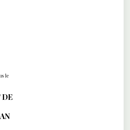
s le
 DE
TAN