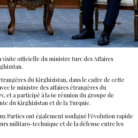
a visite officielle du ministre turc des Affaires
ghizstan.
étrangères du Kirghizistan, dans le cadre de cette
 avec le ministre des affaires étrangères du
, et a participé à la 6e réunion du groupe de
nte du Kirghizistan et de la Turquie.
eux Parties ont également souligné l'évolution rapide
eurs militaro-technique et de la défense entre les