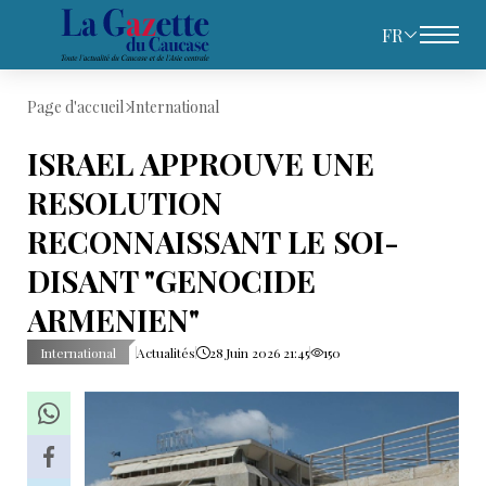
FR
Page d'accueil
International
ISRAEL APPROUVE UNE
RESOLUTION
RECONNAISSANT LE SOI-
DISANT "GENOCIDE
ARMENIEN"
International
Actualités
28 Juin 2026 21:45
150