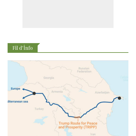
Fil d'İnfo