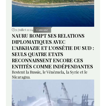
31 Juillet 11:04
Caucase
NAURU ROMPT SES RELATIONS
DIPLOMATIQUES AVEC
L'ABKHAZIE ET L'OSSÉTIE DU SUD :
SEULS QUATRE ETATS
RECONNAISSENT ENCORE CES
ENTITÉS COMME INDÉPENDANTES
Restent la Russie, le Vénézuela, la Syrie et le
Nicaragua.