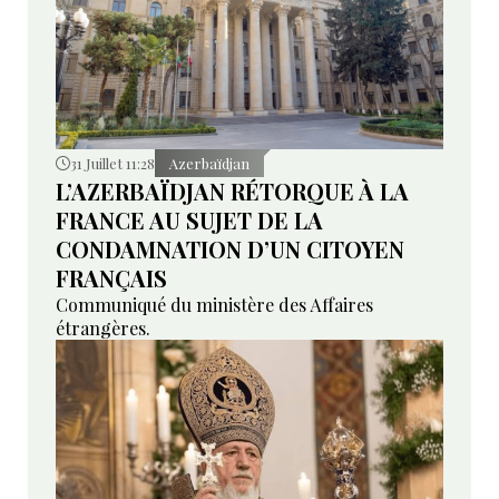
31 Juillet 11:28
Azerbaïdjan
L’AZERBAÏDJAN RÉTORQUE À LA
FRANCE AU SUJET DE LA
CONDAMNATION D’UN CITOYEN
FRANÇAIS
Communiqué du ministère des Affaires
étrangères.