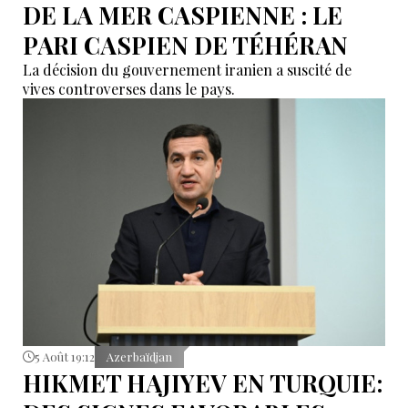
DE LA MER CASPIENNE : LE
PARI CASPIEN DE TÉHÉRAN
La décision du gouvernement iranien a suscité de
vives controverses dans le pays.
5 Août 19:12
Azerbaïdjan
HIKMET HAJIYEV EN TURQUIE: