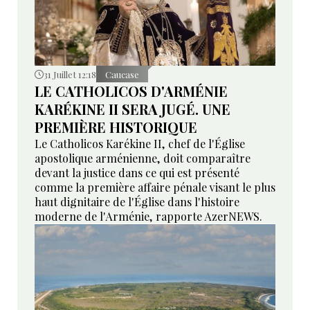
31 Juillet 12:18
Caucase
LE CATHOLICOS D'ARMÉNIE
KARÉKINE II SERA JUGÉ. UNE
PREMIÈRE HISTORIQUE
Le Catholicos Karékine II, chef de l'Église
apostolique arménienne, doit comparaître
devant la justice dans ce qui est présenté
comme la première affaire pénale visant le plus
haut dignitaire de l'Église dans l'histoire
moderne de l'Arménie, rapporte AzerNEWS.