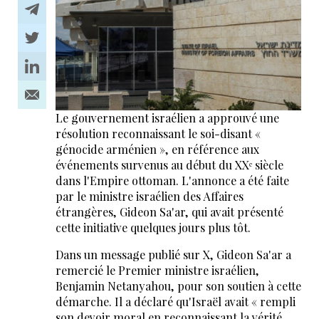
Le gouvernement israélien a approuvé une
résolution reconnaissant le soi-disant «
génocide arménien », en référence aux
événements survenus au début du XXᵉ siècle
dans l'Empire ottoman. L'annonce a été faite
par le ministre israélien des Affaires
étrangères, Gideon Sa'ar, qui avait présenté
cette initiative quelques jours plus tôt.
Dans un message publié sur X, Gideon Sa'ar a
remercié le Premier ministre israélien,
Benjamin Netanyahou, pour son soutien à cette
démarche. Il a déclaré qu'Israël avait « rempli
son devoir moral en reconnaissant la vérité