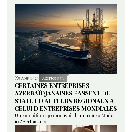
3 Août 14:29
Azerbaïdjan
CERTAINES ENTREPRISES
AZERBAÏDJANAISES PASSENT DU
STATUT D’ACTEURS RÉGIONAUX À
CELUI D’ENTREPRISES MONDIALES
Une ambition : promouvoir la marque « Made
in Azerbaijan »