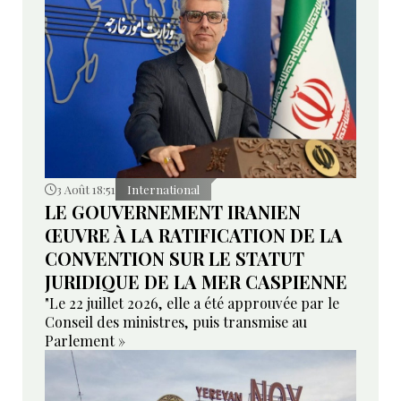
3 Août 18:51
International
LE GOUVERNEMENT IRANIEN
ŒUVRE À LA RATIFICATION DE LA
CONVENTION SUR LE STATUT
JURIDIQUE DE LA MER CASPIENNE
"Le 22 juillet 2026, elle a été approuvée par le
Conseil des ministres, puis transmise au
Parlement »