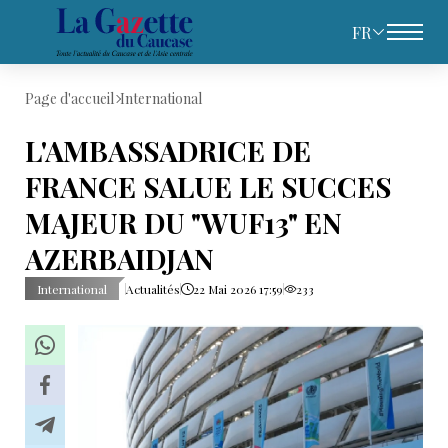
FR
Page d'accueil
International
L'AMBASSADRICE DE
FRANCE SALUE LE SUCCES
MAJEUR DU "WUF13" EN
AZERBAIDJAN
International
Actualités
22 Mai 2026 17:59
233