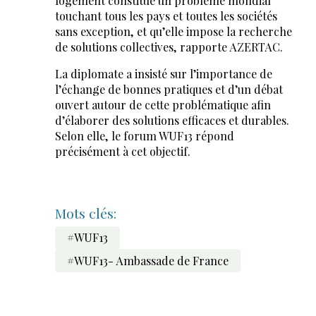
logement constitue un problème mondial
touchant tous les pays et toutes les sociétés
sans exception, et qu’elle impose la recherche
de solutions collectives, rapporte AZERTAC.
La diplomate a insisté sur l’importance de
l’échange de bonnes pratiques et d’un débat
ouvert autour de cette problématique afin
d’élaborer des solutions efficaces et durables.
Selon elle, le forum WUF13 répond
précisément à cet objectif.
Mots clés:
#WUF13
#WUF13- Ambassade de France