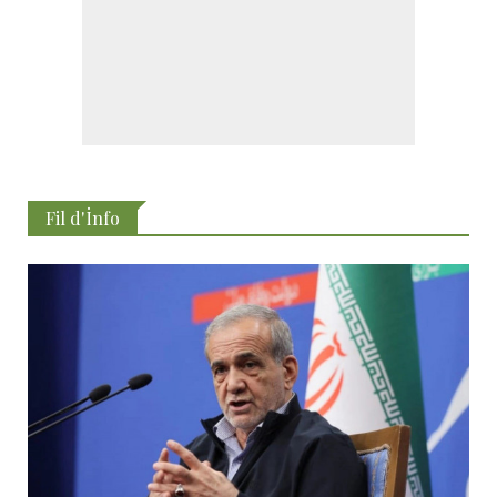
Fil d'İnfo