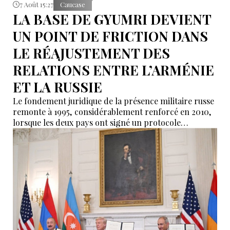
7 Août 15:27
Caucase
LA BASE DE GYUMRI DEVIENT
UN POINT DE FRICTION DANS
LE RÉAJUSTEMENT DES
RELATIONS ENTRE L’ARMÉNIE
ET LA RUSSIE
Le fondement juridique de la présence militaire russe
remonte à 1995, considérablement renforcé en 2010,
lorsque les deux pays ont signé un protocole
additionnel prolongeant sa validité jusqu’en 2044.