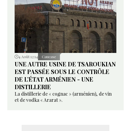
4 Août 12:14
Caucase
UNE AUTRE USINE DE TSAROUKIAN
EST PASSÉE SOUS LE CONTRÔLE
DE L’ÉTAT ARMÉNIEN - UNE
DISTILLERIE
La distillerie de « cognac » (arménien), de vin
et de vodka « Ararat ».