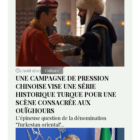
3 Août 15:03
Culture
UNE CAMPAGNE DE PRESSION
CHINOISE VISE UNE SÉRIE
HISTORIQUE TURQUE POUR UNE
SCÈNE CONSACRÉE AUX
OUÏGHOURS
L'épineuse question de la dénomination
"Turkestan oriental"...