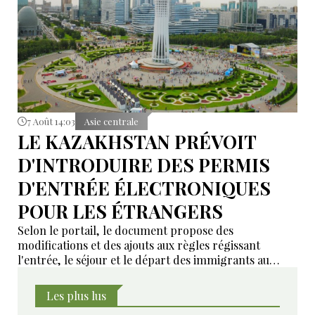
7 Août 14:03
Asie centrale
LE KAZAKHSTAN PRÉVOIT
D'INTRODUIRE DES PERMIS
D'ENTRÉE ÉLECTRONIQUES
POUR LES ÉTRANGERS
Selon le portail, le document propose des
modifications et des ajouts aux règles régissant
l'entrée, le séjour et le départ des immigrants au
Kazakhstan.
Les plus lus