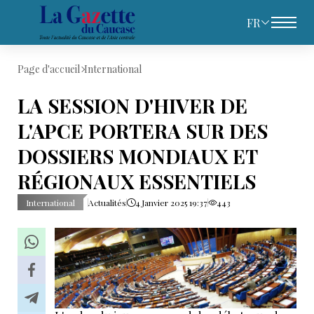
FR
Page d'accueil
International
LA SESSION D'HIVER DE
L'APCE PORTERA SUR DES
DOSSIERS MONDIAUX ET
RÉGIONAUX ESSENTIELS
International
Actualités
4 Janvier 2025 19:37
443