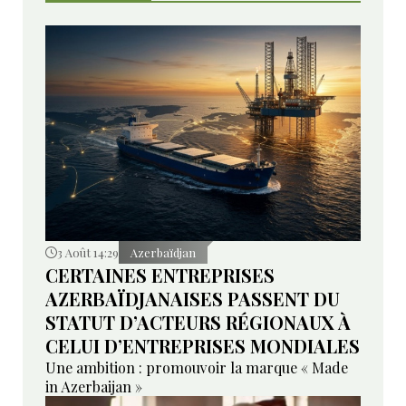
3 Août 14:29
Azerbaïdjan
CERTAINES ENTREPRISES
AZERBAÏDJANAISES PASSENT DU
STATUT D’ACTEURS RÉGIONAUX À
CELUI D’ENTREPRISES MONDIALES
Une ambition : promouvoir la marque « Made
in Azerbaijan »