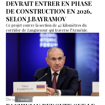
DEVRAIT ENTRER EN PHASE
DE CONSTRUCTION EN 2026,
SELON J.BAYRAMOV
Ce projet couvre la section de 42 kilomètres du
corridor de Zanguezour qui traverse l’Arménie.
11:34
Caucase