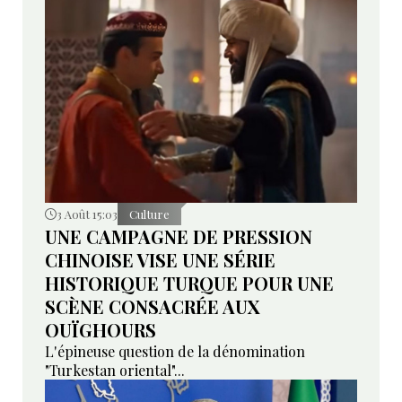
3 Août 15:03
Culture
UNE CAMPAGNE DE PRESSION
CHINOISE VISE UNE SÉRIE
HISTORIQUE TURQUE POUR UNE
SCÈNE CONSACRÉE AUX
OUÏGHOURS
L'épineuse question de la dénomination
"Turkestan oriental"...