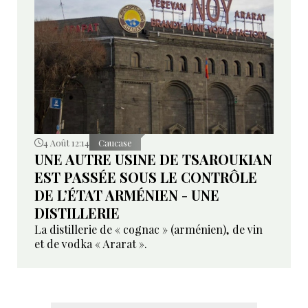
4 Août 12:14
Caucase
UNE AUTRE USINE DE TSAROUKIAN
EST PASSÉE SOUS LE CONTRÔLE
DE L’ÉTAT ARMÉNIEN - UNE
DISTILLERIE
La distillerie de « cognac » (arménien), de vin
et de vodka « Ararat ».