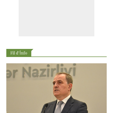
Fil d'İnfo