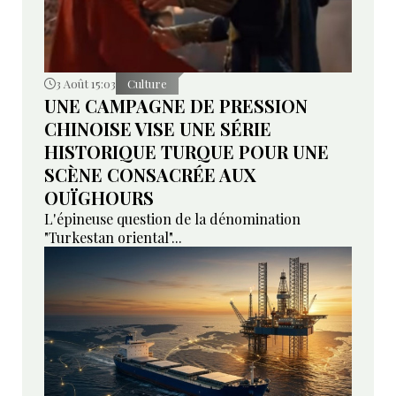
3 Août 15:03
Culture
UNE CAMPAGNE DE PRESSION
CHINOISE VISE UNE SÉRIE
HISTORIQUE TURQUE POUR UNE
SCÈNE CONSACRÉE AUX
OUÏGHOURS
L'épineuse question de la dénomination
"Turkestan oriental"...