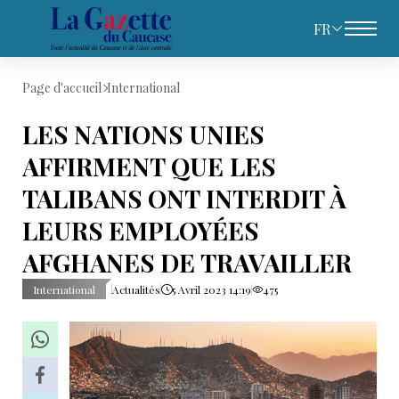
FR
Page d'accueil
International
LES NATIONS UNIES
AFFIRMENT QUE LES
TALIBANS ONT INTERDIT À
LEURS EMPLOYÉES
AFGHANES DE TRAVAILLER
International
Actualités
5 Avril 2023 14:19
475