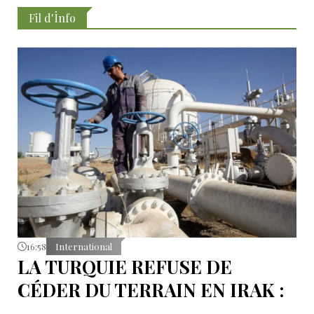
Fil d'İnfo
16:58
International
LA TURQUIE REFUSE DE
CÉDER DU TERRAIN EN IRAK :
L’OLÉODUC RIVAL KIRKOUK-