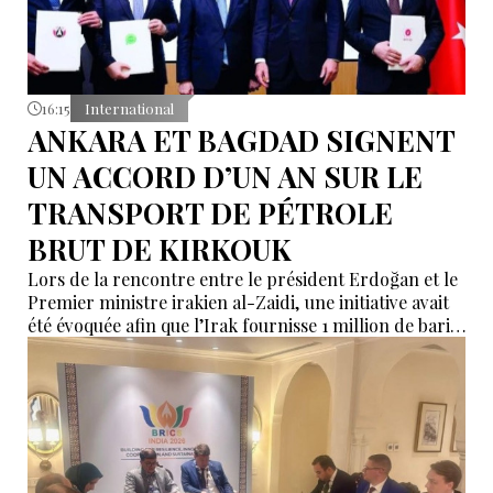
16:15
International
ANKARA ET BAGDAD SIGNENT
UN ACCORD D’UN AN SUR LE
TRANSPORT DE PÉTROLE
BRUT DE KIRKOUK
Lors de la rencontre entre le président Erdoğan et le
Premier ministre irakien al-Zaidi, une initiative avait
été évoquée afin que l’Irak fournisse 1 million de barils
de pétrole brut nécessaires aux raffineries turques.