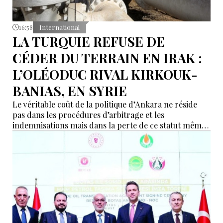
16:58
International
LA TURQUIE REFUSE DE
CÉDER DU TERRAIN EN IRAK :
L’OLÉODUC RIVAL KIRKOUK-
BANIAS, EN SYRIE
Le véritable coût de la politique d’Ankara ne réside
pas dans les procédures d’arbitrage et les
indemnisations mais dans la perte de ce statut même
d’« intermédiaire indispensable » que la Turquie a mis
des décennies à construire.