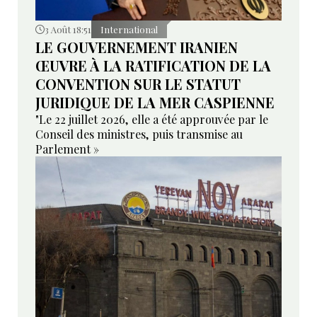
3 Août 18:51
International
LE GOUVERNEMENT IRANIEN
ŒUVRE À LA RATIFICATION DE LA
CONVENTION SUR LE STATUT
JURIDIQUE DE LA MER CASPIENNE
"Le 22 juillet 2026, elle a été approuvée par le
Conseil des ministres, puis transmise au
Parlement »