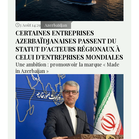
3 Août 14:29
Azerbaïdjan
CERTAINES ENTREPRISES
AZERBAÏDJANAISES PASSENT DU
STATUT D’ACTEURS RÉGIONAUX À
CELUI D’ENTREPRISES MONDIALES
Une ambition : promouvoir la marque « Made
in Azerbaijan »