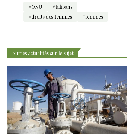
#ONU
#talibans
#droits des femmes
#femmes
Autres actualités sur le sujet