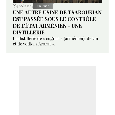
4 Août 12:14
Caucase
UNE AUTRE USINE DE TSAROUKIAN
EST PASSÉE SOUS LE CONTRÔLE
DE L’ÉTAT ARMÉNIEN - UNE
DISTILLERIE
La distillerie de « cognac » (arménien), de vin
et de vodka « Ararat ».