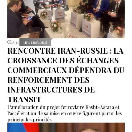
15:49
International
RENCONTRE IRAN-RUSSIE : LA
CROISSANCE DES ÉCHANGES
COMMERCIAUX DÉPENDRA DU
RENFORCEMENT DES
INFRASTRUCTURES DE
TRANSIT
L’amélioration du projet ferroviaire Rasht-Astara et
l’accélération de sa mise en œuvre figurent parmi les
principales priorités.