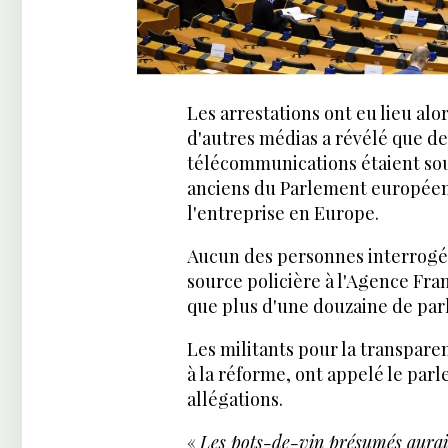
Les arrestations ont eu lieu al
d'autres médias a révélé que des
télécommunications étaient so
anciens du Parlement européen
l'entreprise en Europe.
Aucun des personnes interrogée
source policière à l'Agence Fra
que plus d'une douzaine de parl
Les militants pour la transparen
à la réforme, ont appelé le pa
allégations.
«
Les pots-de-vin présumés aurai