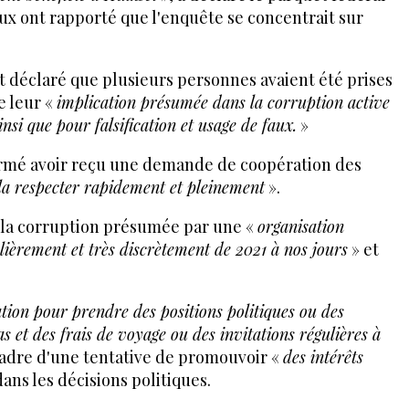
ux ont rapporté que l'enquête se concentrait sur
déclaré que plusieurs personnes avaient été prises
e leur «
implication présumée dans la corruption active
si que pour falsification et usage de faux.
»
rmé avoir reçu une demande de coopération des
la respecter rapidement et pleinement
».
 la corruption présumée par une «
organisation
lièrement et très discrètement de 2021 à nos jours
» et
ion pour prendre des positions politiques ou des
s et des frais de voyage ou des invitations régulières à
cadre d'une tentative de promouvoir «
des intérêts
ans les décisions politiques.