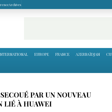
arence
Archives
INTERNATIONAL
EUROPE
FRANCE
AZERBAÏDJAN
CU
 SECOUÉ PAR UN NOUVEAU
 LIÉ À HUAWEI