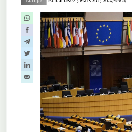
Europe
Actualités
13 Mars 2025 20:47
829