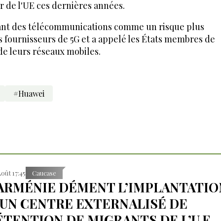
r de l'UE ces dernières années.
géant des télécommunications comme un risque plus
es fournisseurs de 5G et a appelé les États membres de
de leurs réseaux mobiles.
#Huawei
Août 17:45
Caucase
’ARMÉNIE DÉMENT L’IMPLANTATIO
’UN CENTRE EXTERNALISÉ DE
ÉTENTION DE MIGRANTS DE L’U.E.