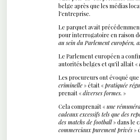
belge après que les médias loca
l'entreprise.
Le parquet avait précédemment 
pour interrogatoire en raison d
au sein du Parlement européen, ain
Le Parlement européen a confi
autorités belges et qu'il allait «
Les procureurs ont évoqué que
criminelle
» était «
pratiquée régu
prenait «
diverses formes.
»
Cela comprenait «
une rémunérat
cadeaux excessifs tels que des repa
des matchs de football
» dans le 
commerciaux purement privés
» d