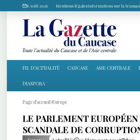
8 Août 2026
Mentions légales
Informations sur la transp
FIL D'ACTUALITÉ
CAUCASE
ASIE CENTRALE
DIASPORA
Page d'accueil
Europe
LE PARLEMENT EUROPÉEN
SCANDALE DE CORRUPTION