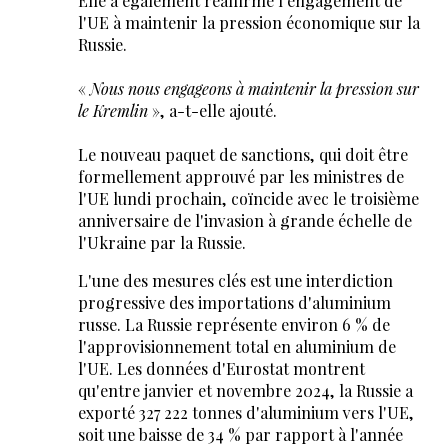
Elle a également réaffirmé l'engagement de
l'UE à maintenir la pression économique sur la
Russie.
«
Nous nous engageons à maintenir la pression sur
le Kremlin
», a-t-elle ajouté.
Le nouveau paquet de sanctions, qui doit être
formellement approuvé par les ministres de
l'UE lundi prochain, coïncide avec le troisième
anniversaire de l'invasion à grande échelle de
l'Ukraine par la Russie.
L'une des mesures clés est une interdiction
progressive des importations d'aluminium
russe. La Russie représente environ 6 % de
l'approvisionnement total en aluminium de
l'UE. Les données d'Eurostat montrent
qu'entre janvier et novembre 2024, la Russie a
exporté 327 222 tonnes d'aluminium vers l'UE,
soit une baisse de 34 % par rapport à l'année