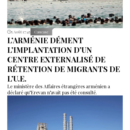
5 Août 17:45
Caucase
L’ARMÉNIE DÉMENT
L’IMPLANTATION D’UN
CENTRE EXTERNALISÉ DE
RÉTENTION DE MIGRANTS DE
L’U.E.
Le ministère des Affaires étrangères arménien a
déclaré qu’Erevan n’avait pas été consulté.