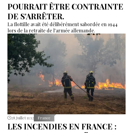
POURRAIT ÊTRE CONTRAINTE
DE S'ARRÊTER.
La flottille avait été délibérément sabordée en 1944
lors de la retraite de l'armée allemande.
28 Juillet 11:12
France
LES INCENDIES EN FRANCE :