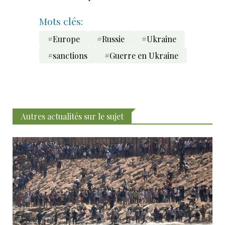
Mots clés:
#Europe
#Russie
#Ukraine
#sanctions
#Guerre en Ukraine
Autres actualités sur le sujet