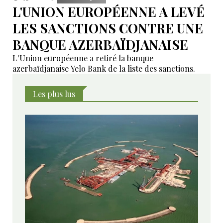
L'UNION EUROPÉENNE A LEVÉ
LES SANCTIONS CONTRE UNE
BANQUE AZERBAÏDJANAISE
L'Union européenne a retiré la banque
azerbaïdjanaise Yelo Bank de la liste des sanctions.
Les plus lus