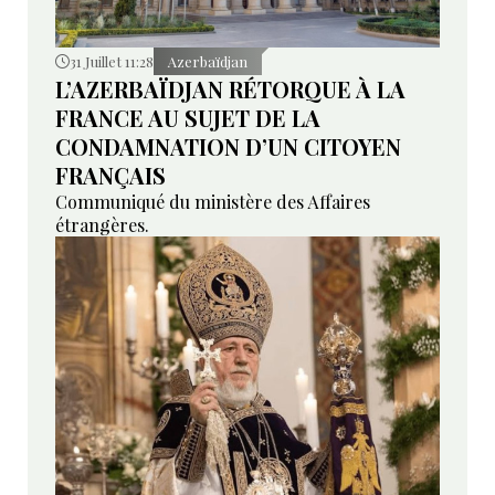
31 Juillet 11:28
Azerbaïdjan
L’AZERBAÏDJAN RÉTORQUE À LA
FRANCE AU SUJET DE LA
CONDAMNATION D’UN CITOYEN
FRANÇAIS
Communiqué du ministère des Affaires
étrangères.