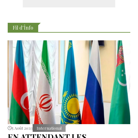
Fil d'İnfo
5 Août 20:13
International
EN ATTENDANT LES