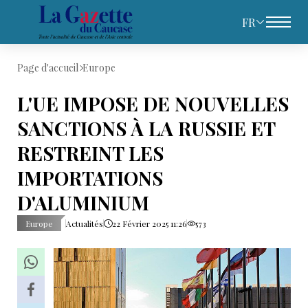
FR
Page d'accueil
Europe
L'UE IMPOSE DE NOUVELLES
SANCTIONS À LA RUSSIE ET
RESTREINT LES
IMPORTATIONS
D'ALUMINIUM
Europe
Actualités
22 Février 2025 11:26
573