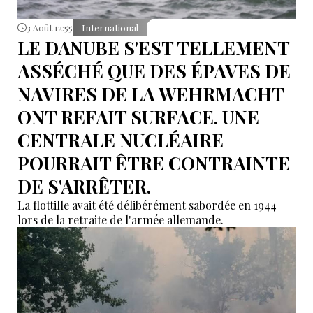
3 Août 12:55
International
LE DANUBE S'EST TELLEMENT
ASSÉCHÉ QUE DES ÉPAVES DE
NAVIRES DE LA WEHRMACHT
ONT REFAIT SURFACE. UNE
CENTRALE NUCLÉAIRE
POURRAIT ÊTRE CONTRAINTE
DE S'ARRÊTER.
La flottille avait été délibérément sabordée en 1944
lors de la retraite de l'armée allemande.