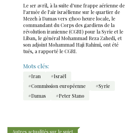
Le 1er avril, à la suite d'une frappe aérienne de
l'armée de l'air israélienne sur le quartier de
Mezeh à Damas vers 17h00 heure locale, le
commandant du Corps des gardiens de la
révolution iranienne (CGRI) pour la Syrie et le
Liban, le général Mohammad Reza Zahedi, et
son adjoint Mohammad Haji Rahimi, ont été
tués, a rapporté le CGRI.
Mots clés:
#Iran
#Israël
#Commission européenne
#Syrie
#Damas
#Peter Stano
Autres actualités sur le sujet