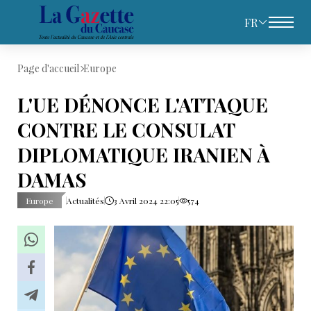
FR
Page d'accueil
Europe
L'UE DÉNONCE L'ATTAQUE
CONTRE LE CONSULAT
DIPLOMATIQUE IRANIEN À
DAMAS
Europe
Actualités
3 Avril 2024 22:05
574