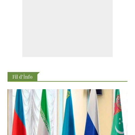
Fil d'İnfo