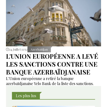
24 Juillet 11:52
Azerbaïdjan
L'UNION EUROPÉENNE A LEVÉ
LES SANCTIONS CONTRE UNE
BANQUE AZERBAÏDJANAISE
L'Union européenne a retiré la banque
azerbaïdjanaise Yelo Bank de la liste des sanctions.
Les plus lus