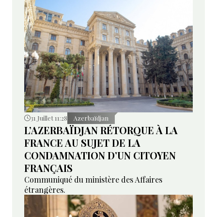
31 Juillet 11:28
Azerbaïdjan
L’AZERBAÏDJAN RÉTORQUE À LA
FRANCE AU SUJET DE LA
CONDAMNATION D’UN CITOYEN
FRANÇAIS
Communiqué du ministère des Affaires
étrangères.