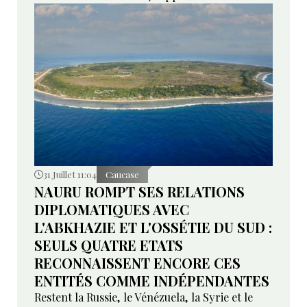
31 Juillet 11:04
Caucase
NAURU ROMPT SES RELATIONS
DIPLOMATIQUES AVEC
L'ABKHAZIE ET L'OSSÉTIE DU SUD :
SEULS QUATRE ETATS
RECONNAISSENT ENCORE CES
ENTITÉS COMME INDÉPENDANTES
Restent la Russie, le Vénézuela, la Syrie et le