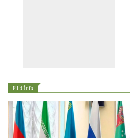
Fil d'İnfo