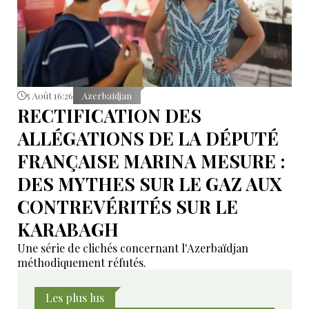
5 Août 16:26
Azerbaïdjan
RECTIFICATION DES
ALLÉGATIONS DE LA DÉPUTÉ
FRANÇAISE MARINA MESURE :
DES MYTHES SUR LE GAZ AUX
CONTREVÉRITÉS SUR LE
KARABAGH
Une série de clichés concernant l'Azerbaïdjan
méthodiquement réfutés.
Les plus lus