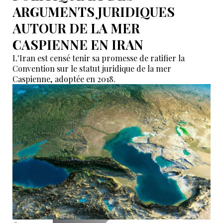
ARGUMENTS JURIDIQUES
AUTOUR DE LA MER
CASPIENNE EN IRAN
L'Iran est censé tenir sa promesse de ratifier la
Convention sur le statut juridique de la mer
Caspienne, adoptée en 2018.