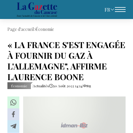
FR
Page d'accueil
Économie
« LA FRANCE S'EST ENGAGÉE
À FOURNIR DU GAZ À
L'ALLEMAGNE", AFFIRME
LAURENCE BOONE
Économie
Actualités
30 Août 2022 14:14
855