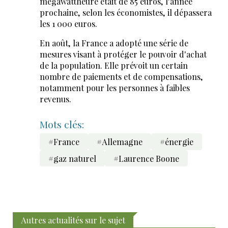
mégawattheure était de 85 euros, l'année
prochaine, selon les économistes, il dépassera
les 1 000 euros.
En août, la France a adopté une série de
mesures visant à protéger le pouvoir d'achat
de la population. Elle prévoit un certain
nombre de paiements et de compensations,
notamment pour les personnes à faibles
revenus.
Mots clés:
#France
#Allemagne
#énergie
#gaz naturel
#Laurence Boone
Autres actualités sur le sujet