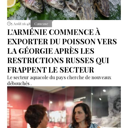
5 Août 16:48
Caucase
L'ARMÉNIE COMMENCE À
EXPORTER DU POISSON VERS
LA GÉORGIE APRÈS LES
RESTRICTIONS RUSSES QUI
FRAPPENT LE SECTEUR
Le secteur aquacole du pays cherche de nouveaux
débouchés .