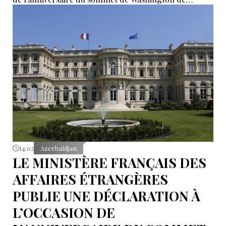
l’année dernière.
14:02
Azerbaïdjan
LE MINISTÈRE FRANÇAIS DES
AFFAIRES ÉTRANGÈRES
PUBLIE UNE DÉCLARATION À
L’OCCASION DE