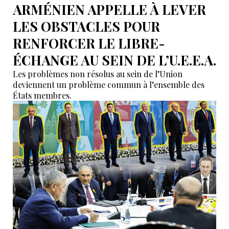
ARMÉNIEN APPELLE À LEVER
LES OBSTACLES POUR
RENFORCER LE LIBRE-
ÉCHANGE AU SEIN DE L’U.E.E.A.
Les problèmes non résolus au sein de l’Union
deviennent un problème commun à l’ensemble des
États membres.