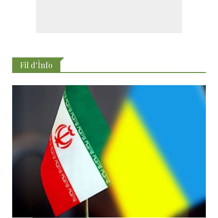
Fil d'İnfo