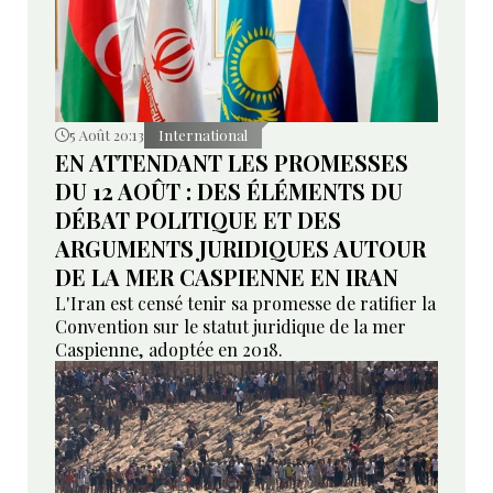
5 Août 20:13
International
EN ATTENDANT LES PROMESSES
DU 12 AOÛT : DES ÉLÉMENTS DU
DÉBAT POLITIQUE ET DES
ARGUMENTS JURIDIQUES AUTOUR
DE LA MER CASPIENNE EN IRAN
L'Iran est censé tenir sa promesse de ratifier la
Convention sur le statut juridique de la mer
Caspienne, adoptée en 2018.