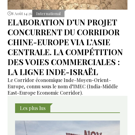
8 Août 14:26
International
ELABORATION D’UN PROJET
CONCURRENT DU CORRIDOR
CHINE-EUROPE VIA L’ASIE
CENTRALE. LA COMPÉTITION
DES VOIES COMMERCIALES :
LA LIGNE INDE-ISRAËL
Le Corridor économique Inde–Moyen-Orient–
Europe, connu sous le nom d’IMEC (India-Middle
East-Europe Economic Corridor).
Les plus lus