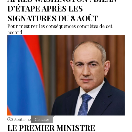
D’ÉTAPE APRÈS LES
SIGNATURES DU 8 AOÛT
Pour mesurer les conséquences concrètes de cet
accord.
8 Août 15:32
Caucase
LE PREMIER MINISTRE