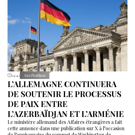
14:42
Azerbaïdjan
L’ALLEMAGNE CONTINUERA
DE SOUTENIR LE PROCESSUS
DE PAIX ENTRE
L’AZERBAÏDJAN ET L’ARMÉNIE
Le ministère allemand des Affaires étrangères a fait
cette annonce dans une publication sur X à l’occasion
de l’anniversaire du sommet de Washington de