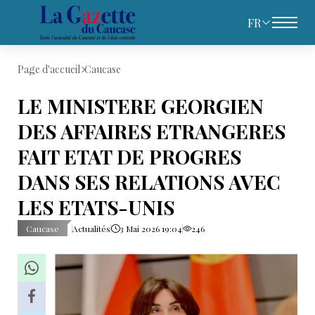
FR
Page d'accueil
Caucase
LE MINISTERE GEORGIEN
DES AFFAIRES ETRANGERES
FAIT ETAT DE PROGRES
DANS SES RELATIONS AVEC
LES ETATS-UNIS
Caucase
Actualités
3 Mai 2026 19:04
246