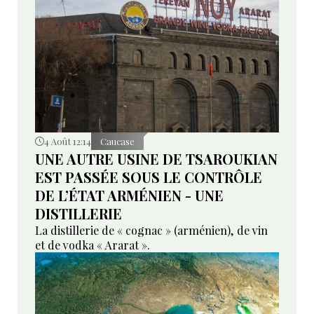
4 Août 12:14
Caucase
UNE AUTRE USINE DE TSAROUKIAN
EST PASSÉE SOUS LE CONTRÔLE
DE L’ÉTAT ARMÉNIEN - UNE
DISTILLERIE
La distillerie de « cognac » (arménien), de vin
et de vodka « Ararat ».