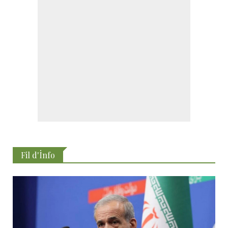
Fil d'İnfo