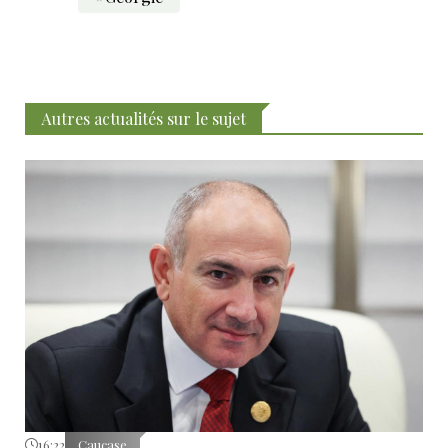
Autres actualités sur le sujet
16:22
Caucase