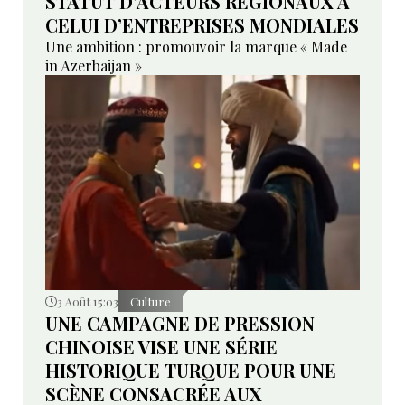
STATUT D’ACTEURS RÉGIONAUX À
CELUI D’ENTREPRISES MONDIALES
Une ambition : promouvoir la marque « Made
in Azerbaijan »
3 Août 15:03
Culture
UNE CAMPAGNE DE PRESSION
CHINOISE VISE UNE SÉRIE
HISTORIQUE TURQUE POUR UNE
SCÈNE CONSACRÉE AUX