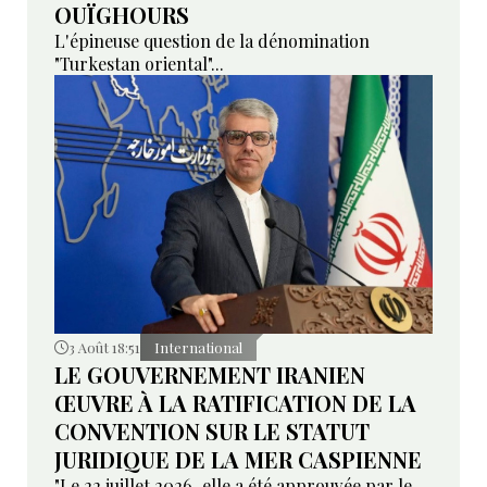
OUÏGHOURS
L'épineuse question de la dénomination
"Turkestan oriental"...
3 Août 18:51
International
LE GOUVERNEMENT IRANIEN
ŒUVRE À LA RATIFICATION DE LA
CONVENTION SUR LE STATUT
JURIDIQUE DE LA MER CASPIENNE
"Le 22 juillet 2026, elle a été approuvée par le