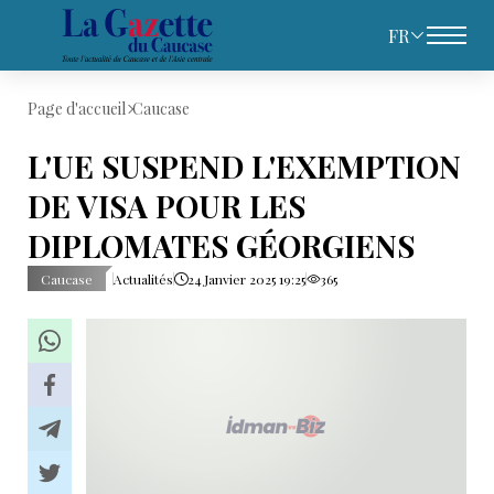
FR
Page d'accueil
Caucase
L'UE SUSPEND L'EXEMPTION
DE VISA POUR LES
DIPLOMATES GÉORGIENS
Caucase
Actualités
24 Janvier 2025 19:25
365