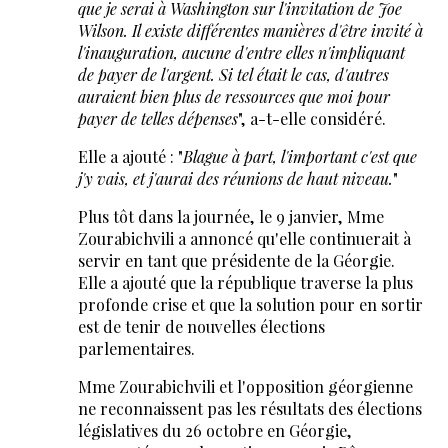
que je serai à Washington sur l'invitation de Joe
Wilson. Il existe différentes manières d'être invité à
l'inauguration, aucune d'entre elles n'impliquant
de payer de l'argent. Si tel était le cas, d'autres
auraient bien plus de ressources que moi pour
payer de telles dépenses
", a-t-elle considéré.
Elle a ajouté : "
Blague à part, l'important c'est que
j'y vais, et j'aurai des réunions de haut niveau.
"
Plus tôt dans la journée, le 9 janvier, Mme
Zourabichvili a annoncé qu'elle continuerait à
servir en tant que présidente de la Géorgie.
Elle a ajouté que la république traverse la plus
profonde crise et que la solution pour en sortir
est de tenir de nouvelles élections
parlementaires.
Mme Zourabichvili et l'opposition géorgienne
ne reconnaissent pas les résultats des élections
législatives du 26 octobre en Géorgie,