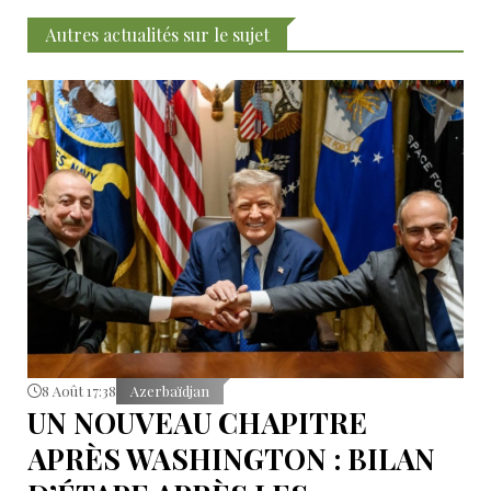
Autres actualités sur le sujet
8 Août 17:38
Azerbaïdjan
UN NOUVEAU CHAPITRE
APRÈS WASHINGTON : BILAN