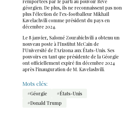
remportées par le parti au pouvoir Rêve
géorgien. De plus, ils ne reconnaissent pas non
plus l'élection de l'ex-footballeur Mikhaïl
Kavelachvili comme président du pays en
décembre 2024.
Le 8 janvier, Salomé Zourabichvili a obtenu un
nouveau poste à l'Institut McCain de
l'Université de l'Arizona aux États-Unis. Ses
pouvoirs en tant que présidente de la Géorgie
ont officiellement expiré fin décembre 2024
après l'inauguration de M. Kavelashvili.
Mots clés:
#Géorgie
#États-Unis
#Donald Trump