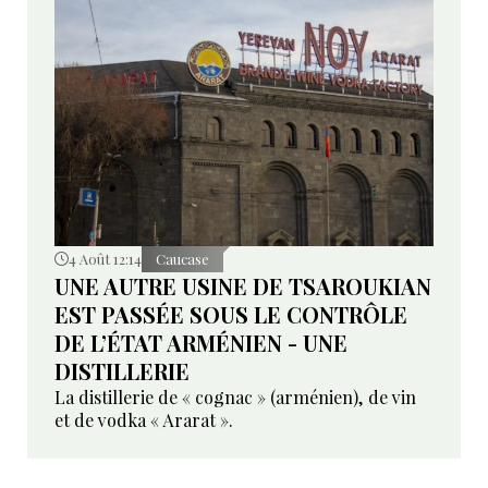
4 Août 12:14
Caucase
UNE AUTRE USINE DE TSAROUKIAN
EST PASSÉE SOUS LE CONTRÔLE
DE L’ÉTAT ARMÉNIEN - UNE
DISTILLERIE
La distillerie de « cognac » (arménien), de vin
et de vodka « Ararat ».