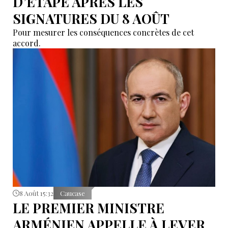
D’ÉTAPE APRÈS LES
SIGNATURES DU 8 AOÛT
Pour mesurer les conséquences concrètes de cet
accord.
8 Août 15:32
Caucase
LE PREMIER MINISTRE
ARMÉNIEN APPELLE À LEVER