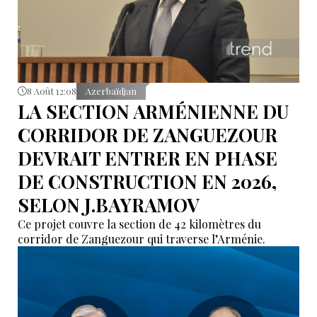
8 Août 12:08
Azerbaïdjan
LA SECTION ARMÉNIENNE DU
CORRIDOR DE ZANGUEZOUR
DEVRAIT ENTRER EN PHASE
DE CONSTRUCTION EN 2026,
SELON J.BAYRAMOV
Ce projet couvre la section de 42 kilomètres du
corridor de Zanguezour qui traverse l’Arménie.