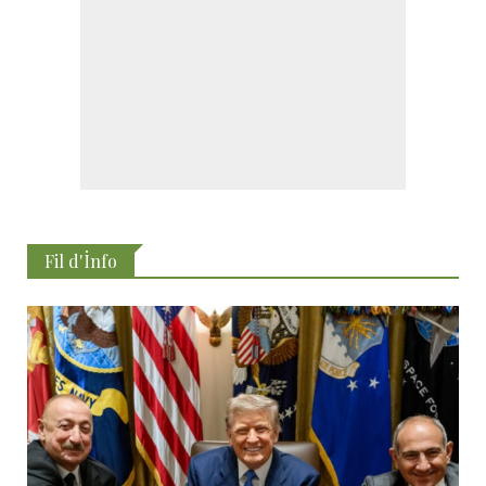
Fil d'İnfo