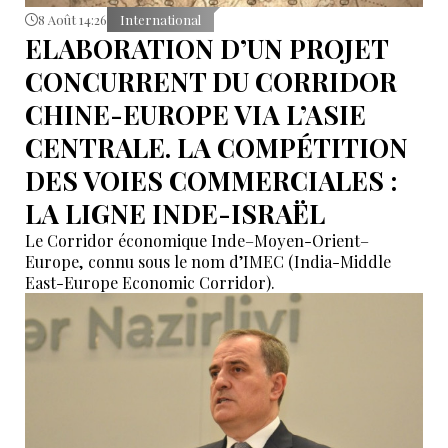
8 Août 14:26
International
ELABORATION D’UN PROJET
CONCURRENT DU CORRIDOR
CHINE-EUROPE VIA L’ASIE
CENTRALE. LA COMPÉTITION
DES VOIES COMMERCIALES :
LA LIGNE INDE-ISRAËL
Le Corridor économique Inde–Moyen-Orient–
Europe, connu sous le nom d’IMEC (India-Middle
East-Europe Economic Corridor).