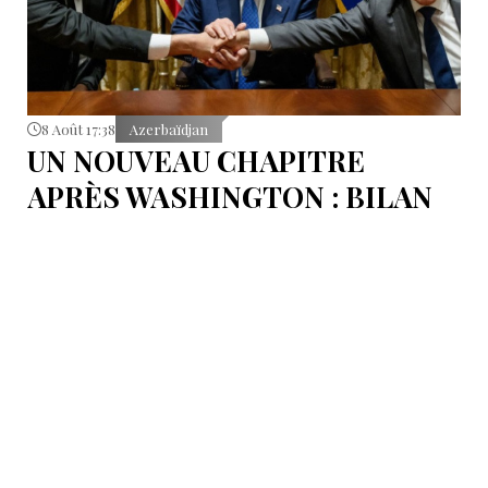
8 Août 17:38
Azerbaïdjan
UN NOUVEAU CHAPITRE
APRÈS WASHINGTON : BILAN
D’ÉTAPE APRÈS LES
SIGNATURES DU 8 AOÛT
Pour mesurer les conséquences concrètes de cet
accord.