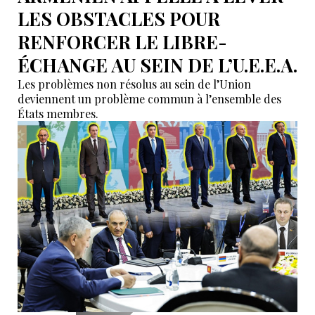
LES OBSTACLES POUR
RENFORCER LE LIBRE-
ÉCHANGE AU SEIN DE L’U.E.E.A.
Les problèmes non résolus au sein de l’Union
deviennent un problème commun à l’ensemble des
États membres.