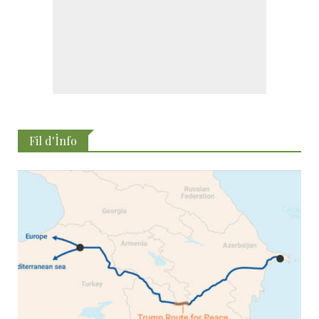
Fil d'İnfo