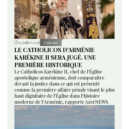
31 Juillet 12:18
Caucase
LE CATHOLICOS D'ARMÉNIE
KARÉKINE II SERA JUGÉ. UNE
PREMIÈRE HISTORIQUE
Le Catholicos Karékine II, chef de l'Église
apostolique arménienne, doit comparaître
devant la justice dans ce qui est présenté
comme la première affaire pénale visant le plus
haut dignitaire de l'Église dans l'histoire
moderne de l'Arménie, rapporte AzerNEWS.