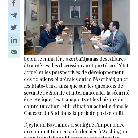
Selon le ministère azerbaïdjanais des Affaires
étrangères, les discussions ont porté sur l’état
actuel et les perspectives de développement
des relations bilatérales entre l’Azerbaïdjan et
les États-Unis, ainsi que sur les questions de
sécurité régionale et internationale, la sécurité
énergétique, les transports et les liaisons de
communication, et la situation actuelle dans le
Caucase du Sud dans la période post-conflit.
Djeyhoun Bayramov a souligné l’importance
du sommet tenu en août dernier à Washington