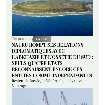
31 Juillet 11:04
Caucase
NAURU ROMPT SES RELATIONS
DIPLOMATIQUES AVEC
L'ABKHAZIE ET L'OSSÉTIE DU SUD :
SEULS QUATRE ETATS
RECONNAISSENT ENCORE CES
ENTITÉS COMME INDÉPENDANTES
Restent la Russie, le Vénézuela, la Syrie et le
Nicaragua.