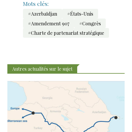
Mots clés:
#Azerbaïdjan
#États-Unis
#Amendement 907
#Congrès
#Charte de partenariat stratégique
Autres actualités sur le sujet