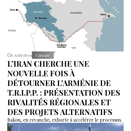
6 Août 18:09
Caucase
L’IRAN CHERCHE UNE
NOUVELLE FOIS À
DÉTOURNER L’ARMÉNIE DE
T.R.I.P.P. : PRÉSENTATION DES
RIVALITÉS RÉGIONALES ET
DES PROJETS ALTERNATIFS
Bakou, en revanche, exhorte à accélérer le processus.