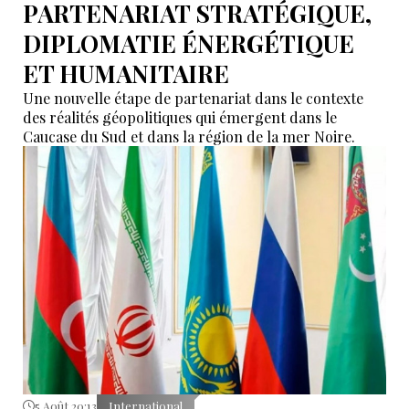
PARTENARIAT STRATÉGIQUE,
DIPLOMATIE ÉNERGÉTIQUE
ET HUMANITAIRE
Une nouvelle étape de partenariat dans le contexte
des réalités géopolitiques qui émergent dans le
Caucase du Sud et dans la région de la mer Noire.
5 Août 20:13
International