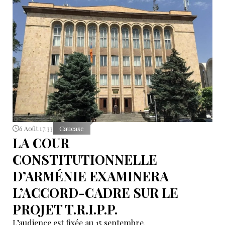
6 Août 17:33
Caucase
LA COUR
CONSTITUTIONNELLE
D’ARMÉNIE EXAMINERA
L’ACCORD-CADRE SUR LE
PROJET T.R.I.P.P.
L’audience est fixée au 15 septembre.