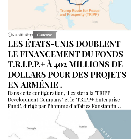
6 Août 18:33
Caucase
LES ÉTATS-UNIS DOUBLENT
LE FINANCEMENT DU FONDS
T.R.I.P.P.+ À 402 MILLIONS DE
DOLLARS POUR DES PROJETS
EN ARMÉNIE .
Dans cette configuration, il existera la "TRIPP
Development Company" et le "TRIPP+ Enterprise
Fund", dirigé par l'homme d'affaires Konstantin
Sokolov