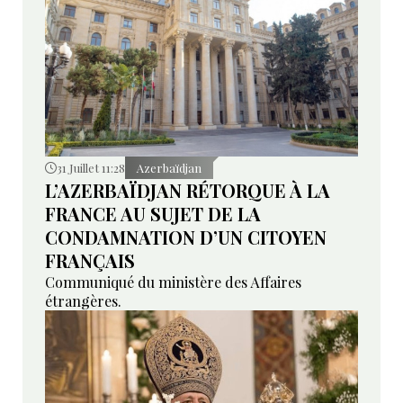
31 Juillet 11:28
Azerbaïdjan
L’AZERBAÏDJAN RÉTORQUE À LA
FRANCE AU SUJET DE LA
CONDAMNATION D’UN CITOYEN
FRANÇAIS
Communiqué du ministère des Affaires
étrangères.