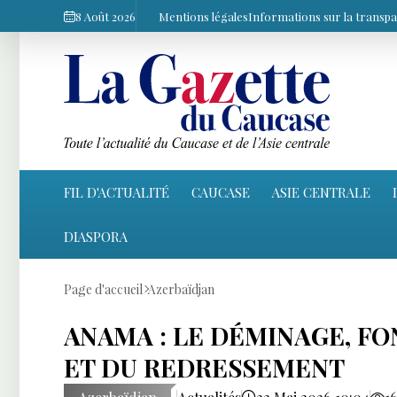
8 Août 2026
Mentions légales
Informations sur la transp
FIL D'ACTUALITÉ
CAUCASE
ASIE CENTRALE
DIASPORA
Page d'accueil
Azerbaïdjan
ANAMA : LE DÉMINAGE, F
ET DU REDRESSEMENT