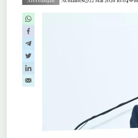
Azerbaïdjan
Actualités
22 Mai 2026 10:04
1