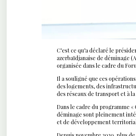
C’est ce qu’a déclaré le présid
azerbaïdjanaise de déminage (
organisée dans le cadre du Fo
Il a souligné que ces opérations
des logements, des infrastructu
des réseaux de transport et à la
Dans le cadre du programme « Gra
déminage sont pleinement inté
et de développement territorial
Depuis novembre 2020, plus de 2