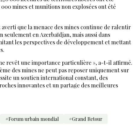
0 000 mines et munitions non explosées ont été
verti que la menace des mines continue de ralentir
on seulement en Azerbaïdjan, mais aussi dans
mitant les perspectives de développement et mettant
s.
e revêt une importance particulière », a-t-il affirmé.
oblème des mines ne peut pas reposer uniquement sur
essite un soutien international constant, des
proches innovantes et un partage des meilleures
#Forum urbain mondial
#Grand Retour