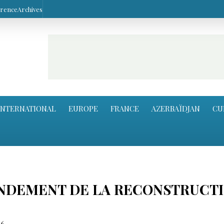
arence
Archives
INTERNATIONAL
EUROPE
FRANCE
AZERBAÏDJAN
CU
ONDEMENT DE LA RECONSTRUCT