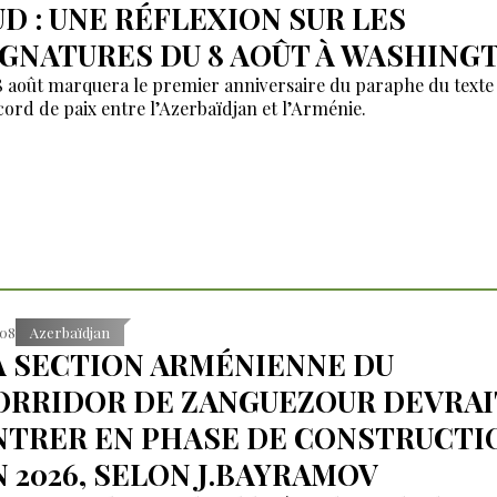
UD : UNE RÉFLEXION SUR LES
IGNATURES DU 8 AOÛT À WASHING
8 août marquera le premier anniversaire du paraphe du texte
ccord de paix entre l’Azerbaïdjan et l’Arménie.
:08
Azerbaïdjan
A SECTION ARMÉNIENNE DU
ORRIDOR DE ZANGUEZOUR DEVRAI
NTRER EN PHASE DE CONSTRUCTI
N 2026, SELON J.BAYRAMOV