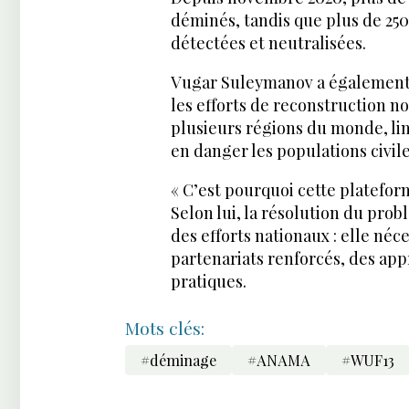
déminés, tandis que plus de 25
détectées et neutralisées.
Vugar Suleymanov a également a
les efforts de reconstruction n
plusieurs régions du monde, li
en danger les populations civile
« C’est pourquoi cette plateform
Selon lui, la résolution du pr
des efforts nationaux : elle néc
partenariats renforcés, des ap
pratiques.
Mots clés:
#déminage
#ANAMA
#WUF13