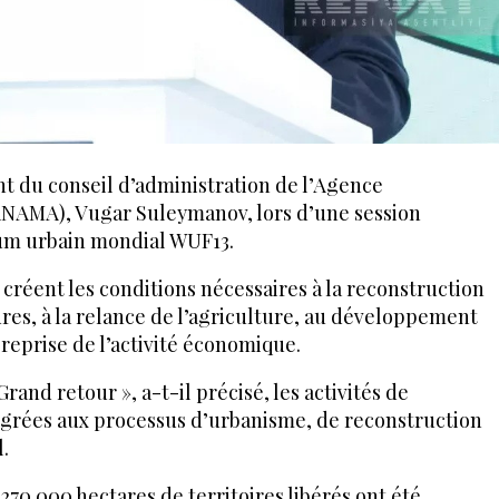
ent du conseil d’administration de l’Agence
ANAMA), Vugar Suleymanov, lors d’une session
rum urbain mondial WUF13.
 créent les conditions nécessaires à la reconstruction
res, à la relance de l’agriculture, au développement
 reprise de l’activité économique.
nd retour », a-t-il précisé, les activités de
grées aux processus d’urbanisme, de reconstruction
.
70 000 hectares de territoires libérés ont été