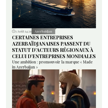
3 Août 14:29
Azerbaïdjan
CERTAINES ENTREPRISES
AZERBAÏDJANAISES PASSENT DU
STATUT D’ACTEURS RÉGIONAUX À
CELUI D’ENTREPRISES MONDIALES
Une ambition : promouvoir la marque « Made
in Azerbaijan »