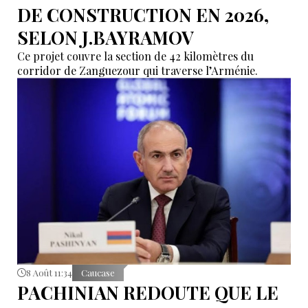
DE CONSTRUCTION EN 2026,
SELON J.BAYRAMOV
Ce projet couvre la section de 42 kilomètres du
corridor de Zanguezour qui traverse l’Arménie.
8 Août 11:34
Caucase
PACHINIAN REDOUTE QUE LE