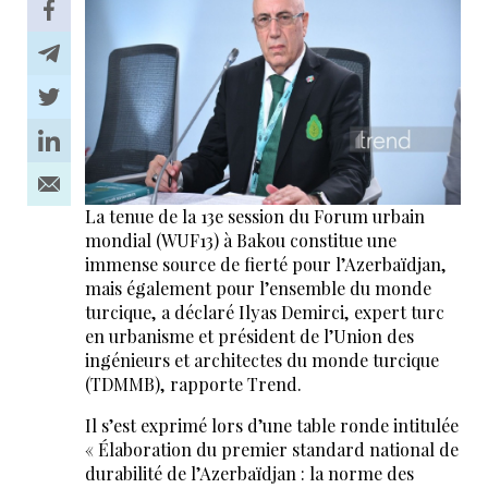
La tenue de la 13e session du Forum urbain
mondial (WUF13) à Bakou constitue une
immense source de fierté pour l’Azerbaïdjan,
mais également pour l’ensemble du monde
turcique, a déclaré Ilyas Demirci, expert turc
en urbanisme et président de l’Union des
ingénieurs et architectes du monde turcique
(TDMMB), rapporte Trend.
Il s’est exprimé lors d’une table ronde intitulée
« Élaboration du premier standard national de
durabilité de l’Azerbaïdjan : la norme des