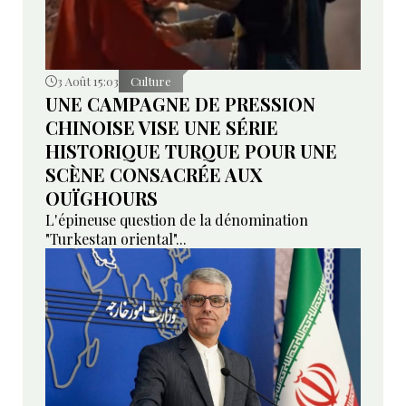
3 Août 15:03
Culture
UNE CAMPAGNE DE PRESSION
CHINOISE VISE UNE SÉRIE
HISTORIQUE TURQUE POUR UNE
SCÈNE CONSACRÉE AUX
OUÏGHOURS
L'épineuse question de la dénomination
"Turkestan oriental"...