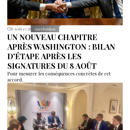
8 Août 17:38
Azerbaïdjan
UN NOUVEAU CHAPITRE
APRÈS WASHINGTON : BILAN
D’ÉTAPE APRÈS LES
SIGNATURES DU 8 AOÛT
Pour mesurer les conséquences concrètes de cet
accord.