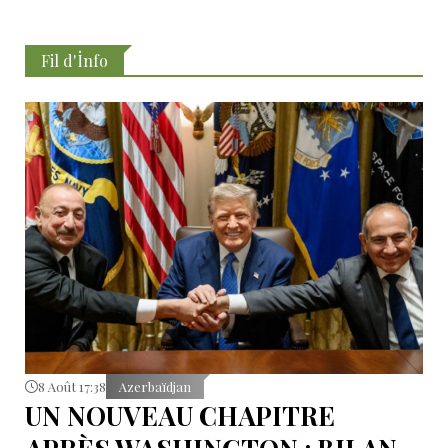
Fil d'İnfo
8 Août 17:38
Azerbaïdjan
UN NOUVEAU CHAPITRE