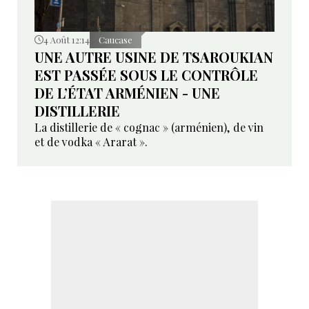
4 Août 12:14
Caucase
UNE AUTRE USINE DE TSAROUKIAN
EST PASSÉE SOUS LE CONTRÔLE
DE L’ÉTAT ARMÉNIEN - UNE
DISTILLERIE
La distillerie de « cognac » (arménien), de vin
et de vodka « Ararat ».