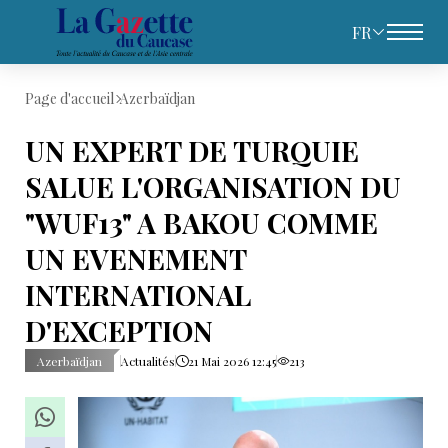
FR
Page d'accueil
Azerbaïdjan
UN EXPERT DE TURQUIE
SALUE L'ORGANISATION DU
"WUF13" A BAKOU COMME
UN EVENEMENT
INTERNATIONAL
D'EXCEPTION
Azerbaïdjan
Actualités
21 Mai 2026 12:45
213