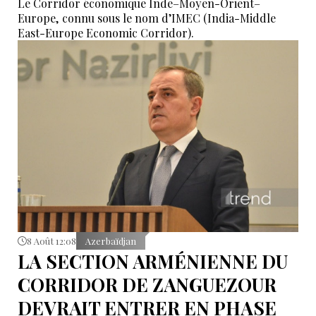
Le Corridor économique Inde–Moyen-Orient–
Europe, connu sous le nom d’IMEC (India-Middle
East-Europe Economic Corridor).
8 Août 12:08
Azerbaïdjan
LA SECTION ARMÉNIENNE DU
CORRIDOR DE ZANGUEZOUR
DEVRAIT ENTRER EN PHASE