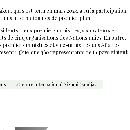
ou, qui s'est tenu en mars 2023, a vu la participation
tions internationales de premier plan.
sidents, deux premiers ministres, six orateurs et
nts de cinq organisations des Nations unies. En outre,
s premiers ministres et vice-ministres des Affaires
résents. Quelque 360 représentants de 61 pays étaient
sus
#Centre international Nizami Gandjavi