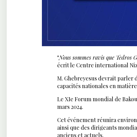
"
Nous sommes ravis que Tedros G
écrit le Centre international N
M. Ghebreyesus devrait parler 
capacités nationales en matière
Le XIe Forum mondial de Bakou, 
mars 2024.
Cet événement réunira environ
ainsi que des dirigeants mondia
anciens et actuels.