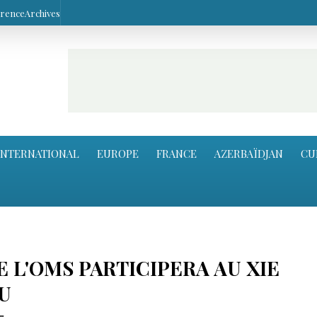
arence
Archives
INTERNATIONAL
EUROPE
FRANCE
AZERBAÏDJAN
CU
 L'OMS PARTICIPERA AU XIE
U