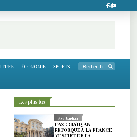
LTURE
ÉCONOMIE
SPORTS
Les plus lus
Azerbaïdjan
L’AZERBAÏDJAN
RÉTORQUE À LA FRANCE
AU SUJET DE LA