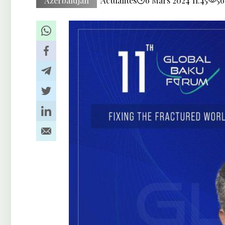
Azerbaïdjan
Actualités
6 Mars 2024 11:45
56