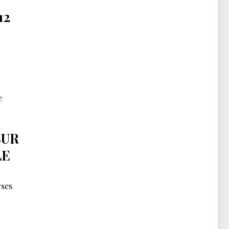
12
e
SUR
LE
rses