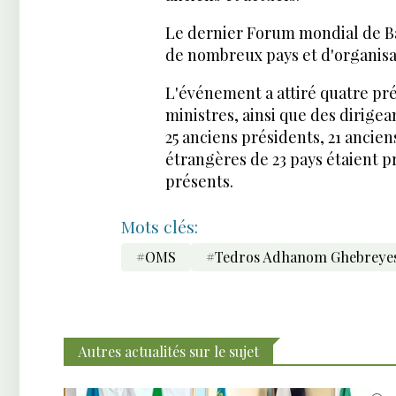
Le dernier Forum mondial de Bak
de nombreux pays et d'organisa
L'événement a attiré quatre pré
ministres, ainsi que des dirigea
25 anciens présidents, 21 ancien
étrangères de 23 pays étaient p
présents.
Mots clés:
#OMS
#Tedros Adhanom Ghebreye
Autres actualités sur le sujet