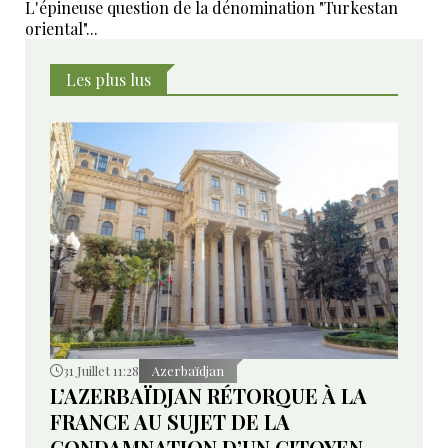
L'épineuse question de la dénomination "Turkestan
oriental"...
Les plus lus
31 Juillet 11:28
Azerbaïdjan
L’AZERBAÏDJAN RÉTORQUE À LA
FRANCE AU SUJET DE LA
CONDAMNATION D’UN CITOYEN