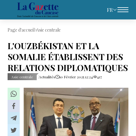
FR
Page d'accueil
Asie centrale
L'OUZBÉKISTAN ET LA
SOMALIE ÉTABLISSENT DES
RELATIONS DIPLOMATIQUES
Asie centrale
Actualités
10 Février 2025 12:24
417