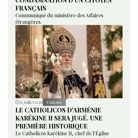
FRANÇAIS
Communiqué du ministère des Affaires
étrangères.
31 Juillet 12:18
Caucase
LE CATHOLICOS D'ARMÉNIE
KARÉKINE II SERA JUGÉ. UNE
PREMIÈRE HISTORIQUE
Le Catholicos Karékine II, chef de l'Église