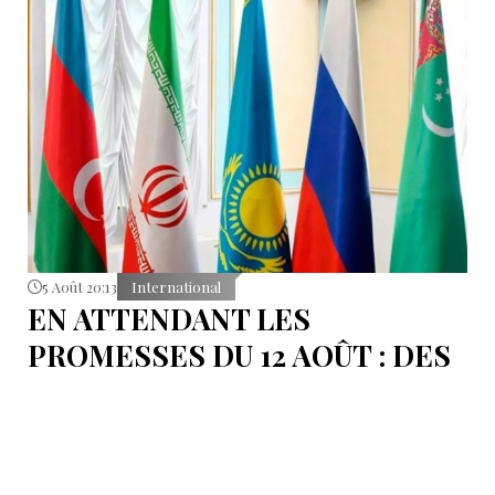
5 Août 20:13
International
EN ATTENDANT LES
PROMESSES DU 12 AOÛT : DES
ÉLÉMENTS DU DÉBAT
POLITIQUE ET DES
ARGUMENTS JURIDIQUES