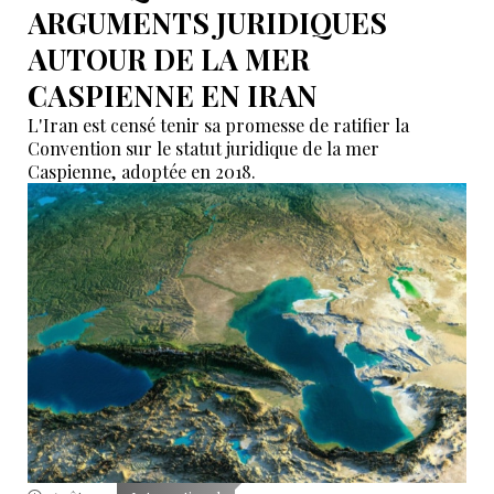
ARGUMENTS JURIDIQUES
AUTOUR DE LA MER
CASPIENNE EN IRAN
L'Iran est censé tenir sa promesse de ratifier la
Convention sur le statut juridique de la mer
Caspienne, adoptée en 2018.