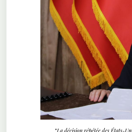
"
La décision répétée des États-Uni