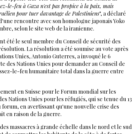
ez-le-feu à Gaza n'est pas propice à la paix, mais
sraélien pour tuer davantage de Palestiniens
", a déclaré
d'une rencontre avec son homologue japonais Yoko
bre, selon le site web de la iranienne.
nt été le seul membre du Conseil de sécurité des
résolution. La résolution a été soumise au vote après
ations Unies, Antonio Guterres, a invoqué le 6
arte des Nations Unies pour demander au Conseil de
essez-le-feu humanitaire total dans la guerre entre
ement en Suisse pour le Forum mondial sur les
des Nations Unies pour les réfugiés, qui se tenue du 13
u forum, en avertissant qu'une nouvelle crise des
it en raison de la guerre.
 des massacres à grande échelle dans le nord et le sud