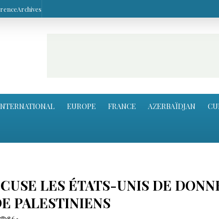
arence
Archives
INTERNATIONAL
EUROPE
FRANCE
AZERBAÏDJAN
CU
ACCUSE LES ÉTATS-UNIS DE DONN
DE PALESTINIENS