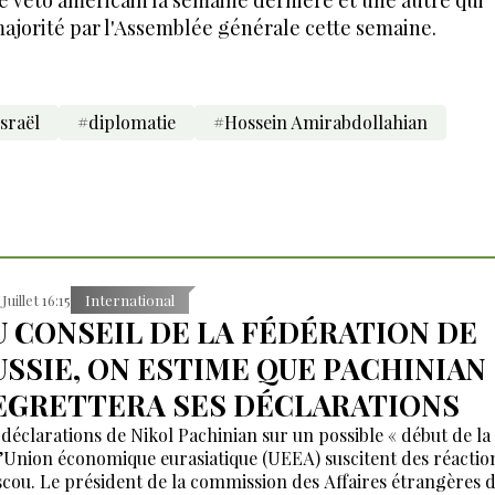
ajorité par l'Assemblée générale cette semaine.
sraël
#diplomatie
#Hossein Amirabdollahian
Juillet 16:15
International
U CONSEIL DE LA FÉDÉRATION DE
USSIE, ON ESTIME QUE PACHINIAN
EGRETTERA SES DÉCLARATIONS
 déclarations de Nikol Pachinian sur un possible « début de la 
l’Union économique eurasiatique (UEEA) suscitent des réactio
cou. Le président de la commission des Affaires étrangères 