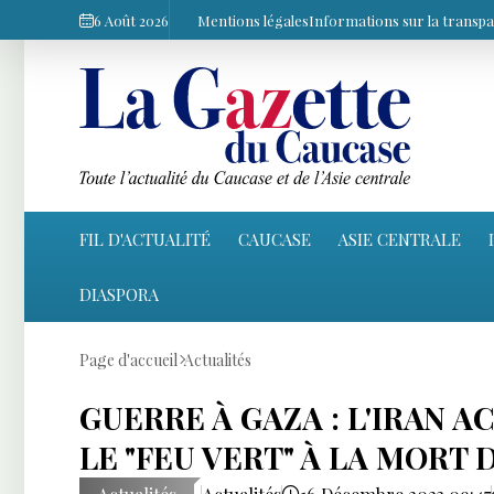
6 Août 2026
Mentions légales
Informations sur la transp
FIL D'ACTUALITÉ
CAUCASE
ASIE CENTRALE
DIASPORA
Page d'accueil
Actualités
GUERRE À GAZA : L'IRAN 
LE "FEU VERT" À LA MORT 