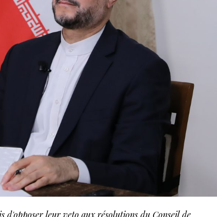
s d'opposer leur veto aux résolutions du Conseil de